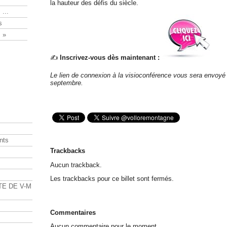
la hauteur des défis du siècle.
 ...
s
 »
✍️
Inscrivez-vous dès maintenant :
Le lien de connexion à la visioconférence vous sera envoyé
septembre.
nts
Trackbacks
s
Aucun trackback.
Les trackbacks pour ce billet sont fermés.
TE DE V-M
Commentaires
Aucun commentaire pour le moment.