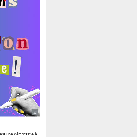
ment une démocratie à