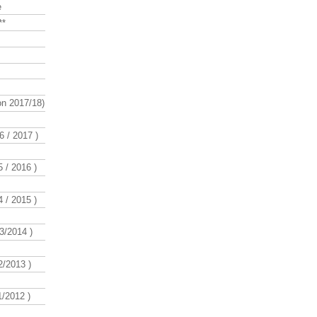
e
**
n 2017/18)
 / 2017 )
 / 2016 )
 / 2015 )
3/2014 )
/2013 )
/2012 )