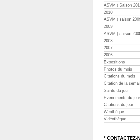
ASVM ( Saison 2010
2010
ASVM ( saison 2009
2009
ASVM ( saison 2008
2008
2007
2006
Expositions
Photos du mois
Citations du mois
Citation de la sema
Saints du jour
Evénements du jour
Citations du jour
Webthèque
Vidéothèque
* CONTACTEZ-