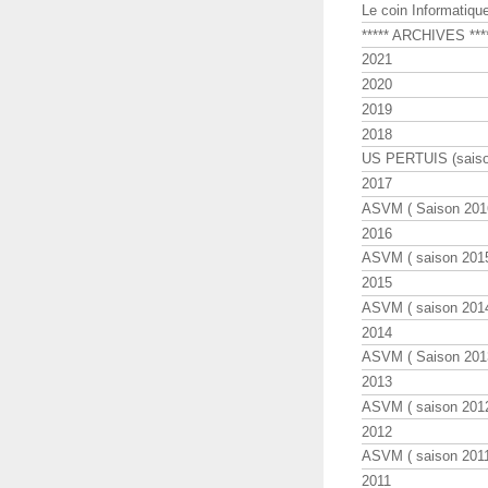
Le coin Informatiqu
***** ARCHIVES ***
2021
2020
2019
2018
US PERTUIS (saiso
2017
ASVM ( Saison 2016
2016
ASVM ( saison 2015
2015
ASVM ( saison 2014
2014
ASVM ( Saison 201
2013
ASVM ( saison 2012
2012
ASVM ( saison 2011
2011