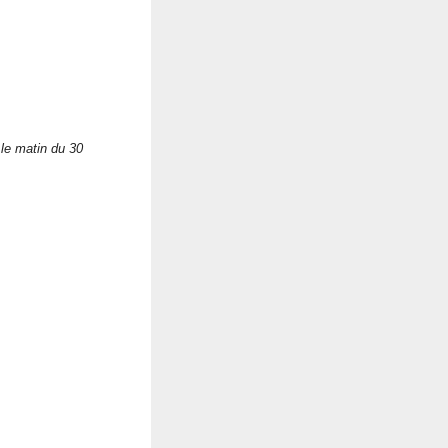
 le matin du 30