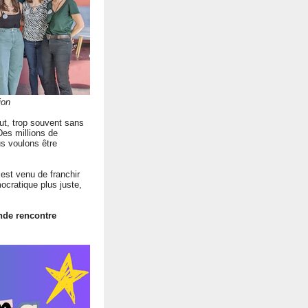
ion
ut, trop souvent sans
Des millions de
us voulons être
est venu de franchir
ocratique plus juste,
nde rencontre