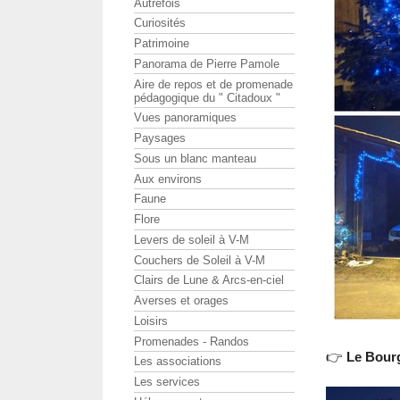
Autrefois
Curiosités
Patrimoine
Panorama de Pierre Pamole
Aire de repos et de promenade
pédagogique du " Citadoux "
Vues panoramiques
Paysages
Sous un blanc manteau
Aux environs
Faune
Flore
Levers de soleil à V-M
Couchers de Soleil à V-M
Clairs de Lune & Arcs-en-ciel
Averses et orages
Loisirs
Promenades - Randos
👉
Le Bourg
Les associations
Les services