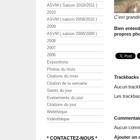
ASVM ( Saison 2010/2011 )
2010
C'est grandi
ASVM ( saison 2009/2010 )
2009
Bien entend
ASVM ( saison 2008/2009 )
propres pho
2008
2007
2006
Expositions
Photos du mois
Citations du mois
Trackbacks
Citation de la semaine
Aucun track
Saints du jour
Les trackbac
Evénements du jour
Citations du jour
Webthèque
Commentai
Vidéothèque
Aucun comme
Ajouter un
* CONTACTEZ-NOUS *