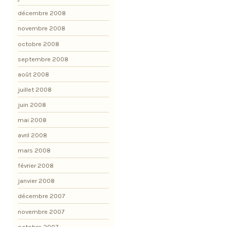
décembre 2008
novembre 2008
octobre 2008
septembre 2008
août 2008
juillet 2008
juin 2008
mai 2008
avril 2008
mars 2008
février 2008
janvier 2008
décembre 2007
novembre 2007
octobre 2007