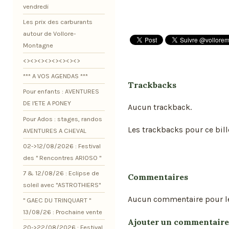
vendredi
Les prix des carburants
autour de Vollore-
Montagne
<><><><><><><><>
*** A VOS AGENDAS ***
Trackbacks
Pour enfants : AVENTURES
DE l'ETE A PONEY
Aucun trackback.
Pour Ados : stages, randos
Les trackbacks pour ce bill
AVENTURES A CHEVAL
02->12/08/2026 : Festival
des " Rencontres ARIOSO "
7 & 12/08/26 : Eclipse de
Commentaires
soleil avec "ASTROTHIERS"
Aucun commentaire pour l
" GAEC DU TRINQUART "
13/08/26 : Prochaine vente
Ajouter un commentaire
20->22/08/2026 : Festival