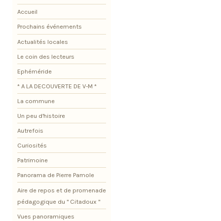
Accueil
Prochains événements
Actualités locales
Le coin des lecteurs
Ephéméride
* A LA DECOUVERTE DE V-M *
La commune
Un peu d'histoire
Autrefois
Curiosités
Patrimoine
Panorama de Pierre Pamole
Aire de repos et de promenade
pédagogique du " Citadoux "
Vues panoramiques