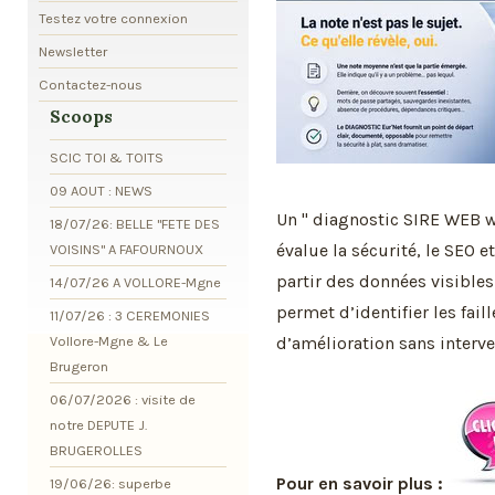
Testez votre connexion
Newsletter
Contactez-nous
Scoops
SCIC TOI & TOITS
09 AOUT : NEWS
Un " diagnostic SIRE WEB w
18/07/26: BELLE "FETE DES
évalue la sécurité, le SEO e
VOISINS" A FAFOURNOUX
partir des données visible
14/07/26 A VOLLORE-Mgne
permet d’identifier les faill
11/07/26 : 3 CEREMONIES
Vollore-Mgne & Le
d’amélioration sans interve
Brugeron
06/07/2026 : visite de
notre DEPUTE J.
BRUGEROLLES
Pour en savoir plus :
19/06/26: superbe