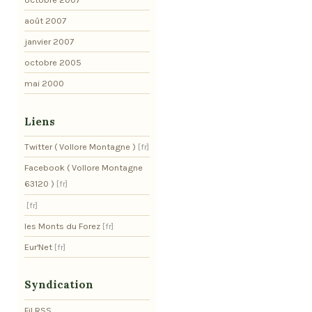
août 2007
janvier 2007
octobre 2005
mai 2000
Liens
Twitter ( Vollore Montagne )
Facebook ( Vollore Montagne
63120 )
les Monts du Forez
Eur'Net
Syndication
Fil RSS