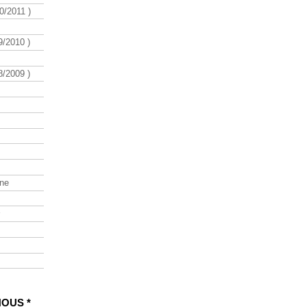
/2011 )
/2010 )
/2009 )
ine
NOUS *