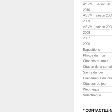
ASVM ( Saison 2010
2010
ASVM ( saison 2009
2009
ASVM ( saison 2008
2008
2007
2006
Expositions
Photos du mois
Citations du mois
Citation de la sema
Saints du jour
Evénements du jour
Citations du jour
Webthèque
Vidéothèque
* CONTACTEZ-