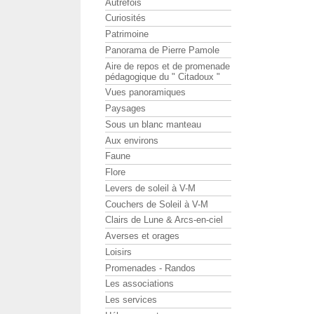
Autrefois
Curiosités
Patrimoine
Panorama de Pierre Pamole
Aire de repos et de promenade
pédagogique du " Citadoux "
Vues panoramiques
Paysages
Sous un blanc manteau
Aux environs
Faune
Flore
Levers de soleil à V-M
Couchers de Soleil à V-M
Clairs de Lune & Arcs-en-ciel
Averses et orages
Loisirs
Promenades - Randos
Les associations
Les services