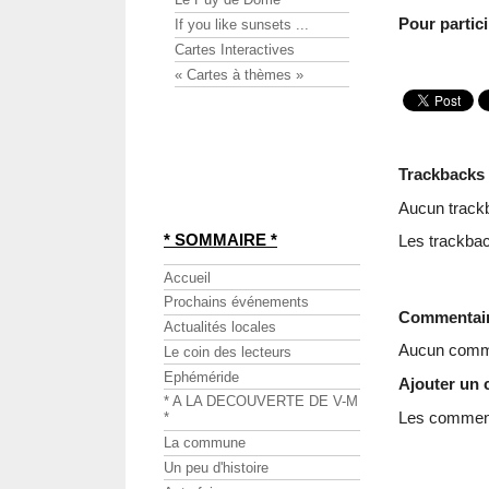
Pour partic
If you like sunsets ...
Cartes Interactives
« Cartes à thèmes »
Trackbacks
Aucun track
* SOMMAIRE *
Les trackbac
Accueil
Prochains événements
Commentai
Actualités locales
Aucun comme
Le coin des lecteurs
Ephéméride
Ajouter un
* A LA DECOUVERTE DE V-M
Les commenta
*
La commune
Un peu d'histoire