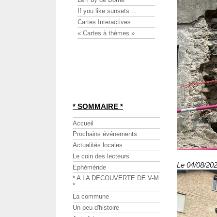
If you like sunsets ...
Cartes Interactives
« Cartes à thèmes »
* SOMMAIRE *
Accueil
Prochains événements
Actualités locales
Le coin des lecteurs
Le 04/08/202
Ephéméride
* A LA DECOUVERTE DE V-M
*
La commune
Un peu d'histoire