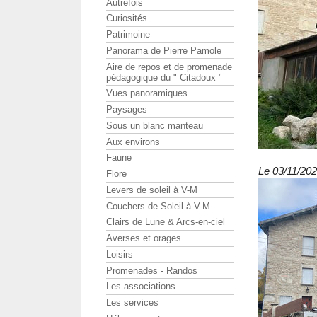
Autrefois
Curiosités
Patrimoine
Panorama de Pierre Pamole
Aire de repos et de promenade
pédagogique du " Citadoux "
Vues panoramiques
Paysages
Sous un blanc manteau
Aux environs
Faune
Le 03/11/202
Flore
Levers de soleil à V-M
Couchers de Soleil à V-M
Clairs de Lune & Arcs-en-ciel
Averses et orages
Loisirs
Promenades - Randos
Les associations
Les services