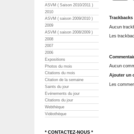
ASVM ( Saison 2010/2011 )
2010
Trackbacks
ASVM ( saison 2009/2010 )
2009
Aucun track
ASVM ( saison 2008/2009 )
Les trackbac
2008
2007
2006
Commentai
Expositions
Aucun comme
Photos du mois
Citations du mois
Ajouter un
Citation de la semaine
Les commenta
Saints du jour
Evénements du jour
Citations du jour
Webthèque
Vidéothèque
* CONTACTEZ-NOUS *