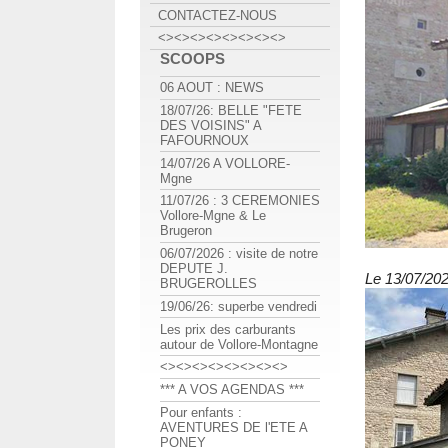
CONTACTEZ-NOUS
<><><><><><><><>
SCOOPS
06 AOUT : NEWS
18/07/26: BELLE "FETE
DES VOISINS" A
FAFOURNOUX
14/07/26 A VOLLORE-
Mgne
11/07/26 : 3 CEREMONIES
Vollore-Mgne & Le
Brugeron
06/07/2026 : visite de notre
DEPUTE J.
Le 13/07/202
BRUGEROLLES
19/06/26: superbe vendredi
Les prix des carburants
autour de Vollore-Montagne
<><><><><><><><>
*** A VOS AGENDAS ***
Pour enfants :
AVENTURES DE l'ETE A
PONEY