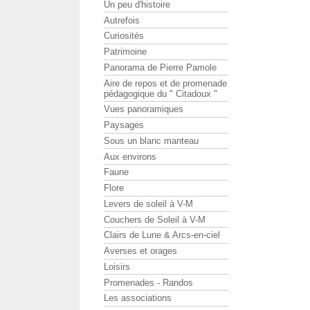
Un peu d'histoire
Autrefois
Curiosités
Patrimoine
Panorama de Pierre Pamole
Aire de repos et de promenade
pédagogique du " Citadoux "
Vues panoramiques
Paysages
Sous un blanc manteau
Aux environs
Faune
Flore
Levers de soleil à V-M
Couchers de Soleil à V-M
Clairs de Lune & Arcs-en-ciel
Averses et orages
Loisirs
Promenades - Randos
Les associations