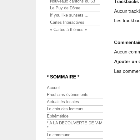
Nouveaux cantons du 63
Trackbacks
Le Puy de Dôme
Aucun track
If you like sunsets ...
Les trackbac
Cartes Interactives
« Cartes à thèmes »
Commentai
Aucun comme
Ajouter un
Les commenta
* SOMMAIRE *
Accueil
Prochains événements
Actualités locales
Le coin des lecteurs
Ephéméride
* A LA DECOUVERTE DE V-M
*
La commune