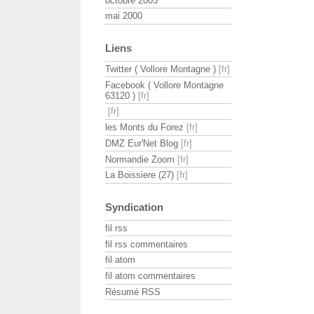
octobre 2005
mai 2000
Liens
Twitter ( Vollore Montagne )
Facebook ( Vollore Montagne
63120 )
les Monts du Forez
DMZ Eur'Net Blog
Normandie Zoom
La Boissiere (27)
Syndication
fil rss
fil rss commentaires
fil atom
fil atom commentaires
Résumé RSS