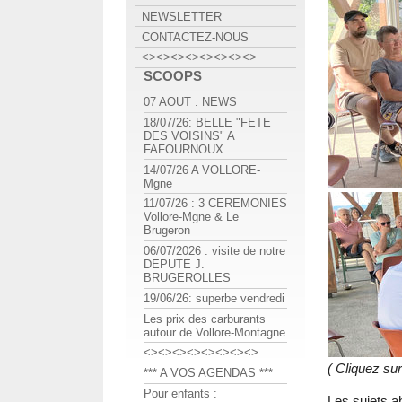
NEWSLETTER
CONTACTEZ-NOUS
<><><><><><><><>
SCOOPS
07 AOUT : NEWS
18/07/26: BELLE "FETE
DES VOISINS" A
FAFOURNOUX
14/07/26 A VOLLORE-
Mgne
11/07/26 : 3 CEREMONIES
Vollore-Mgne & Le
Brugeron
06/07/2026 : visite de notre
DEPUTE J.
BRUGEROLLES
19/06/26: superbe vendredi
Les prix des carburants
autour de Vollore-Montagne
<><><><><><><><>
( Cliquez su
*** A VOS AGENDAS ***
Pour enfants :
Les sujets a