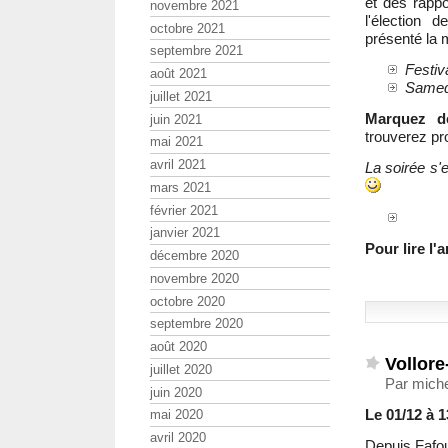
et des rappo
novembre 2021
l'élection 
octobre 2021
présenté la 
septembre 2021
Festiv
août 2021
Samedi
juillet 2021
Marquez dè
juin 2021
trouverez pr
mai 2021
avril 2021
La soirée s'
mars 2021
février 2021
janvier 2021
Pour lire l
décembre 2020
novembre 2020
octobre 2020
septembre 2020
août 2020
Vollore
juillet 2020
Par miche
juin 2020
Le 01/12 à 1
mai 2020
avril 2020
Depuis Fafou