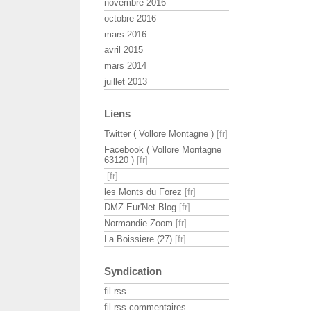
novembre 2016
octobre 2016
mars 2016
avril 2015
mars 2014
juillet 2013
Liens
Twitter ( Vollore Montagne )
Facebook ( Vollore Montagne
63120 )
les Monts du Forez
DMZ Eur'Net Blog
Normandie Zoom
La Boissiere (27)
Syndication
fil rss
fil rss commentaires