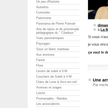
Un peu d'histoire
Autrefois
Curiosités
Patrimoine
Panorama de Pierre Pamole
diman
Aire de repos et de promenade
à
La 
pédagogique du " Citadoux "
Si vous n'av
Vues panoramiques
Paysages
je vous enco
Sous un blanc manteau
ça vaut le 
Aux environs
Faune
Flore
Levers de soleil à V-M
Couchers de Soleil à V-M
Une ar
Clairs de Lune & Arcs-en-ciel
Par mich
Averses et orages
Loisirs
Promenades - Randos
Les associations