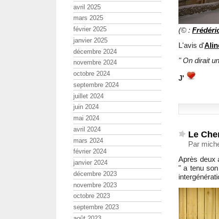
avril 2025
mars 2025
février 2025
(© :
Frédér
janvier 2025
L'avis d'
Alin
décembre 2024
" On dirait u
novembre 2024
octobre 2024
J'
septembre 2024
juillet 2024
juin 2024
mai 2024
avril 2024
Le Che
mars 2024
Par mich
février 2024
Après deux a
janvier 2024
" a tenu son
décembre 2023
intergénéra
novembre 2023
octobre 2023
septembre 2023
août 2023