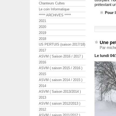
Chanteurs Cultes
prétextant u
Le coin Informatique
Pour 
***** ARCHIVES *****
2021
2020
2019
2018
Une pet
US PERTUIS (saison 2017/18)
Par miche
2017
Le lundi 04/
ASVM ( Saison 2016 / 2017 )
2016
ASVM ( saison 2015 / 2016 )
2015
ASVM ( saison 2014 / 2015 )
2014
ASVM ( Saison 2013/2014 )
2013
ASVM ( saison 2012/2013 )
2012
ASVM ( saison 2011/2012 )