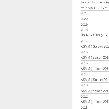
Le coin Informatiqu
***** ARCHIVES ***
2021
2020
2019
2018
US PERTUIS (saiso
2017
ASVM ( Saison 2016
2016
ASVM ( saison 2015
2015
ASVM ( saison 2014
2014
ASVM ( Saison 201
2013
ASVM ( saison 2012
2012
ASVM ( saison 2011
2011