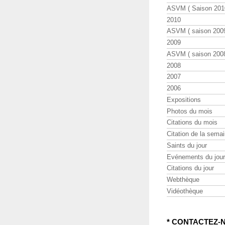
ASVM ( Saison 2010
2010
ASVM ( saison 2009
2009
ASVM ( saison 2008
2008
2007
2006
Expositions
Photos du mois
Citations du mois
Citation de la sema
Saints du jour
Evénements du jour
Citations du jour
Webthèque
Vidéothèque
* CONTACTEZ-