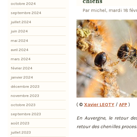
chiens
octobre 2024
Par michel, mardi 18 fév
septembre 2024
juillet 2024
juin 2024
mai 2024
avril 2024
mars 2024
février 2024
janvier 2024
décembre 2023
novembre 2023
( ©
Xavier LEOTY
/
AFP
)
octobre 2023
septembre 2023
En Auvergne, le retour d
août 2023
retour des chenilles proces
juillet 2023