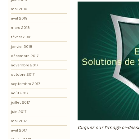
mai 2018
avril 2018
mars 2018
février 2018
janvier 2018
décembre 2017
novembre 2017
octobre 2017
septembre 2017
août 2017
juillet 2017
juin 2017
mai 2017
Cliquez sur l'image ci-des
avril 2017