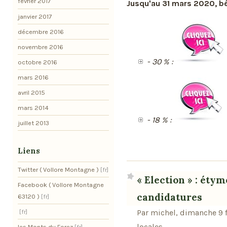
février 2017
Jusqu'au 31 mars 2020, bé
janvier 2017
décembre 2016
novembre 2016
- 30 % :
octobre 2016
mars 2016
avril 2015
mars 2014
- 18 % :
juillet 2013
Liens
Twitter ( Vollore Montagne )
« Election » : étym
Facebook ( Vollore Montagne
candidatures
63120 )
Par michel, dimanche 9 
locales
les Monts du Forez