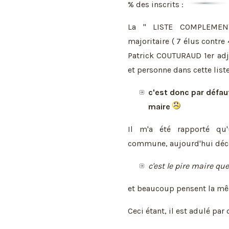
% des inscrits :
La " LISTE COMPLEMENT
majoritaire ( 7 élus contr
Patrick COUTURAUD 1er adjo
et personne dans cette liste
c'est donc par défau
maire
Il m'a été rapporté qu
commune, aujourd'hui décéd
c'est le pire maire q
et beaucoup pensent la mê
Ceci étant, il est adulé par 