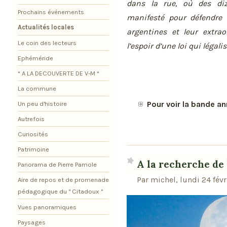
dans la rue, où des diz
Prochains événements
manifesté pour défendre 
Actualités locales
argentines et leur extrao
Le coin des lecteurs
l’espoir d’une loi qui légali
Ephéméride
* A LA DECOUVERTE DE V-M *
La commune
Pour voir la bande a
Un peu d'histoire
Autrefois
Curiosités
Patrimoine
A la recherche de 
Panorama de Pierre Pamole
Par michel, lundi 24 fév
Aire de repos et de promenade
pédagogique du " Citadoux "
Vues panoramiques
Paysages