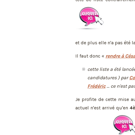
et de plus elle n'a pas été l
Il faut donc «
rendre à Césa
cette liste a été lancé
candidatures ) par
Co
Frédéric
... ce n'est p
Je profite de cette mise 
actuel n'est arrivé qu'en
4è