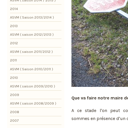
ASVM ( saison 2014 / 2015 )
2014
ASVM ( Saison 2013/2014 )
2013
ASVM ( saison 2012/2013 )
2012
ASVM ( saison 2011/2012 )
2011
ASVM ( Saison 2010/2011 )
2010
ASVM ( saison 2009/2010 )
2009
Que va faire notre maire d
ASVM ( saison 2008/2009 )
A ce stade l'on peut co
2008
sommes en présence d'un 
2007