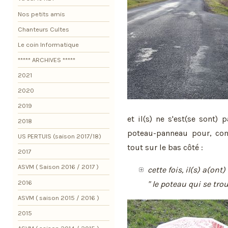
Nos petits amis
Chanteurs Cultes
Le coin Informatique
***** ARCHIVES *****
2021
2020
2019
et il(s) ne s'est(se sont)
2018
poteau-panneau pour, com
US PERTUIS (saison 2017/18)
tout sur le bas côté :
2017
ASVM ( Saison 2016 / 2017 )
cette fois, il(s) a(on
2016
" le poteau qui se tro
ASVM ( saison 2015 / 2016 )
2015