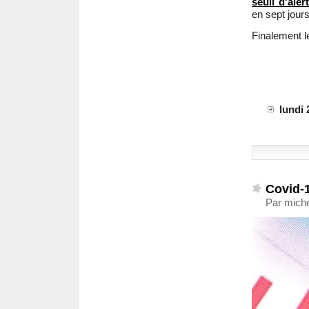
seuil d'aler
en sept jours
Finalement le
lundi 
Covid-1
Par miche