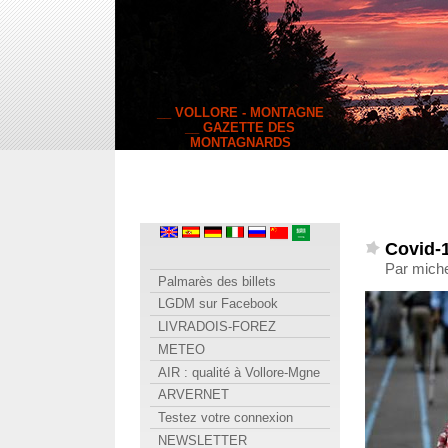
__ VOLLORE - MONTAGNE
__ GAZETTE DES
MONTAGNARDS
Covid-1
Par miche
Palmarès des billets
LGDM sur Facebook
LIVRADOIS-FOREZ
METEO
AIR : qualité à Vollore-Mgne
ARVERNET
Testez votre connexion
NEWSLETTER