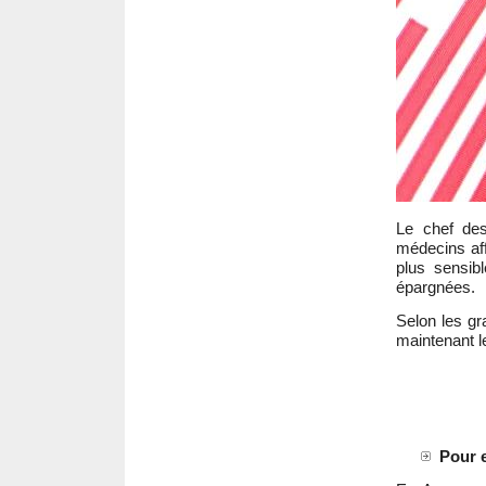
Le chef des
médecins aff
plus sensib
épargnées.
Selon les gr
maintenant l
Pour e