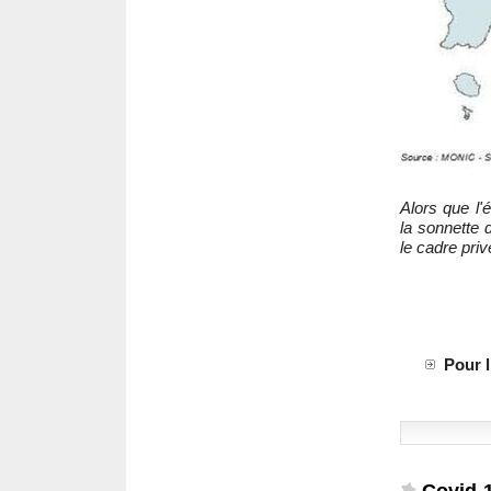
Alors que l'é
la sonnette 
le cadre privé
Pour l
Covid-1