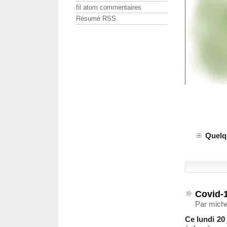
fil atom commentaires
Résumé RSS
Quelq
Covid-1
Par michel
Ce lundi 20 j