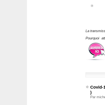
La transmissi
Pourquoi at
Covid-1
)
Par miche