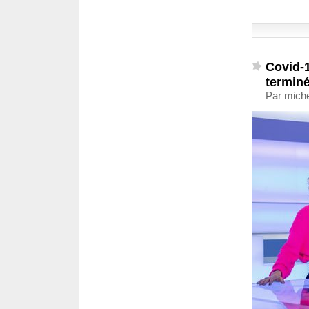
Covid-1
terminé
Par miche