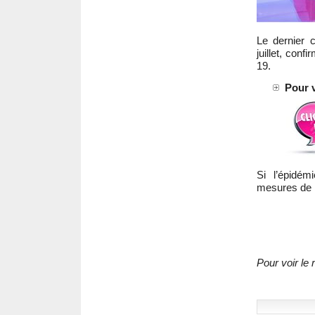
Le dernier 
juillet, conf
19.
Pour v
Si l’épidém
mesures de r
Pour voir le 