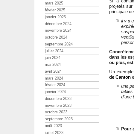
Si la contam
mars 2025
projetés sur 
février 2025
principale de
janvier 2025
il y a 
décembre 2024
expiré
novembre 2024
suspen
ventila
octobre 2024
perso
septembre 2024
juillet 2024
Concrètemen
dans les es
juin 2024
ou plus, est
mai 2024
Un exemple 
avril 2024
de Canton
e
mars 2024
février 2024
une pe
tables 
janvier 2024
d'une 
décembre 2023
novembre 2023
octobre 2023
septembre 2023
août 2023
Pour e
juillet 2023