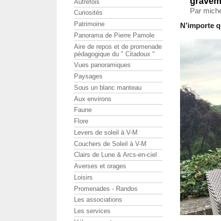
gravem
Autrefois
Par michel
Curiosités
Patrimoine
N’importe qu
Panorama de Pierre Pamole
Aire de repos et de promenade
pédagogique du " Citadoux "
Vues panoramiques
Paysages
Sous un blanc manteau
Aux environs
Faune
Flore
Levers de soleil à V-M
Couchers de Soleil à V-M
Clairs de Lune & Arcs-en-ciel
Averses et orages
Loisirs
Promenades - Randos
Les associations
Les services