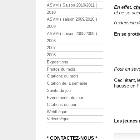
ASVM ( Saison 2010/2011 )
En effet,
ch
2010
et ne se sach
ASVM ( saison 2009/2010 )
l'extension d
2009
ASVM ( saison 2008/2009 )
En se protég
2008
2007
2006
Expositions
Pour en savoi
Photos du mois
Citations du mois
Ceci étant, 
Citation de la semaine
hausse en F
Saints du jour
Evénements du jour
Citations du jour
Webthèque
Vidéothèque
Les jeunes 
* CONTACTEZ-NOUS *