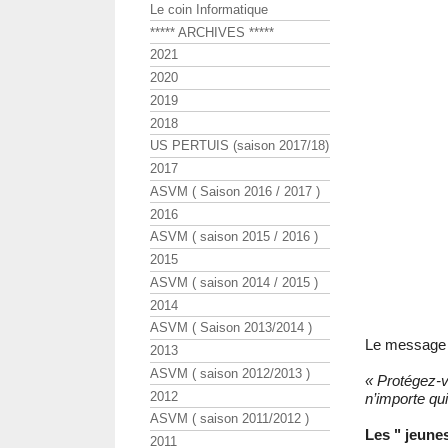
Le coin Informatique
***** ARCHIVES *****
2021
2020
2019
2018
US PERTUIS (saison 2017/18)
2017
ASVM ( Saison 2016 / 2017 )
2016
ASVM ( saison 2015 / 2016 )
2015
ASVM ( saison 2014 / 2015 )
2014
ASVM ( Saison 2013/2014 )
Le message d
2013
ASVM ( saison 2012/2013 )
« Protégez-v
2012
n’importe qu
ASVM ( saison 2011/2012 )
Les " jeune
2011