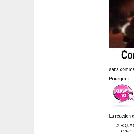
sans commen
Pourquoi 
La réaction 
«
Qui 
heures