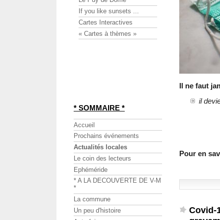
If you like sunsets ...
Cartes Interactives
« Cartes à thèmes »
Il ne faut 
il devi
* SOMMAIRE *
Accueil
Prochains événements
Actualités locales
Pour en savo
Le coin des lecteurs
Ephéméride
* A LA DECOUVERTE DE V-M
*
La commune
Covid-1
Un peu d'histoire