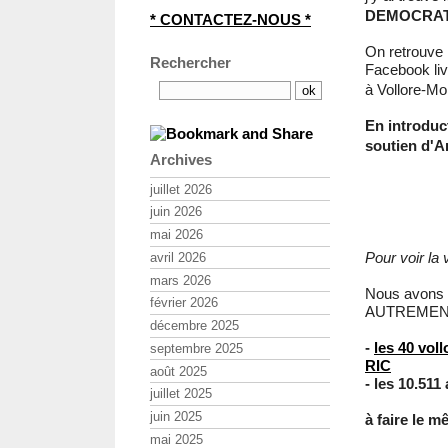
DEMOCRATIE
* CONTACTEZ-NOUS *
On retrouve 
Rechercher
Facebook liv
à Vollore-M
En introduc
soutien d
Archives
juillet 2026
juin 2026
mai 2026
Pour voir la 
avril 2026
mars 2026
Nous avons là
février 2026
AUTREMENT
décembre 2025
-
les 40 voll
septembre 2025
RIC
août 2025
- les 10.511
juillet 2025
juin 2025
à faire le 
mai 2025