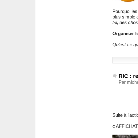
Pourquoi les
plus simple 
t-il, des cho
Organiser le
Qu'est-ce qu
RIC : r
Par miche
Suite à l'act
« AFFICHATO