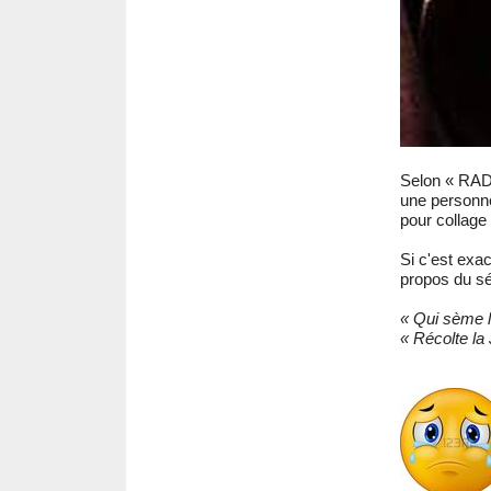
Selon « RAD
une personn
pour collage 
Si c'est exac
propos du s
« Qui sème l
« Récolte la