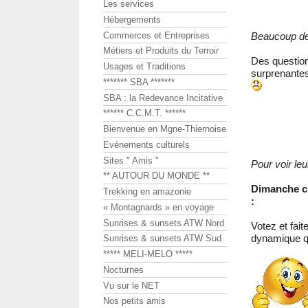
Les services
Hébergements
Commerces et Entreprises
Beaucoup de 
Métiers et Produits du Terroir
Des question
Usages et Traditions
surprenantes 
******* SBA *******
SBA : la Redevance Incitative
****** C.C.M.T. ******
Bienvenue en Mgne-Thiernoise
Evénements culturels
Sites " Amis "
Pour voir leu
** AUTOUR DU MONDE **
Dimanche ch
Trekking en amazonie
:
« Montagnards » en voyage
Sunrises & sunsets ATW Nord
Votez et fai
dynamique qu
Sunrises & sunsets ATW Sud
***** MELI-MELO *****
Nocturnes
Vu sur le NET
Nos petits amis