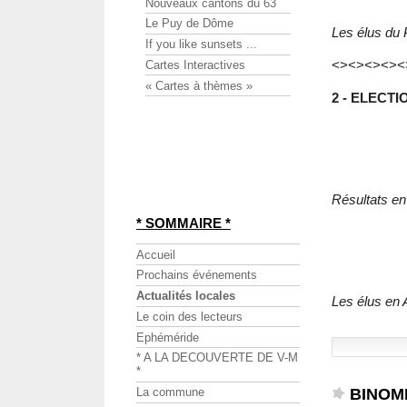
Nouveaux cantons du 63
Le Puy de Dôme
Les élus du
If you like sunsets ...
<><><><><
Cartes Interactives
« Cartes à thèmes »
2 - ELECT
Résultats en
* SOMMAIRE *
Accueil
Prochains événements
Actualités locales
Les élus en 
Le coin des lecteurs
Ephéméride
* A LA DECOUVERTE DE V-M
*
BINOME
La commune