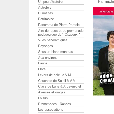
Par miche
Un peu d'histoire
Autrefois
Curiosités
Patrimoine
Panorama de Pierre Pamole
Aire de repos et de promenade
pédagogique du " Citadoux "
Vues panoramiques
Paysages
Sous un blanc manteau
Aux environs
Faune
Flore
Levers de soleil à V-M
Couchers de Soleil à V-M
Clairs de Lune & Arcs-en-ciel
Averses et orages
Loisirs
Promenades - Randos
Les associations