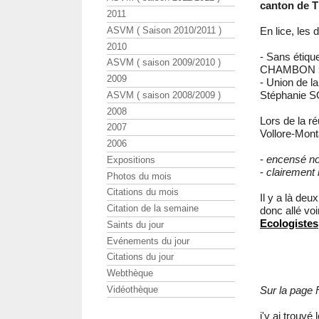
canton de T
2011
ASVM ( Saison 2010/2011 )
En lice, les 
2010
- Sans étiquet
ASVM ( saison 2009/2010 )
CHAMBON 
2009
- Union de 
Stéphanie 
ASVM ( saison 2008/2009 )
2008
Lors de la ré
2007
Vollore-Mon
2006
-
encensé no
Expositions
-
clairement 
Photos du mois
Citations du mois
Il y a là deu
Citation de la semaine
donc allé vo
Ecologistes
Saints du jour
Evénements du jour
Citations du jour
Webthèque
Vidéothèque
Sur la page
j'y ai trouv