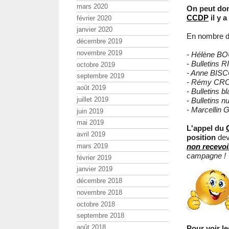
mars 2020
On peut don
CCDP
il y 
février 2020
janvier 2020
En nombre de
décembre 2019
novembre 2019
- Hélène BOU
- Bulletins RIC 
octobre 2019
- Anne BISCOS
septembre 2019
- Rémy CROU
août 2019
- Bulletins blan
juillet 2019
- Bulletins nul
- Marcellin 
juin 2019
mai 2019
L'appel du
avril 2019
position
dev
mars 2019
non recevoi
campagne !
février 2019
janvier 2019
décembre 2018
novembre 2018
octobre 2018
septembre 2018
août 2018
Pour voir le