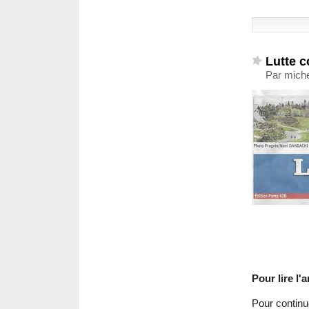
Lutte c
Par miche
Pour lire l'ar
Pour continue