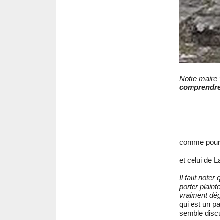
Notre maire 
comprendr
comme pour 
et celui de L
Il faut noter
porter plaint
vraiment dég
qui est un pa
semble discu