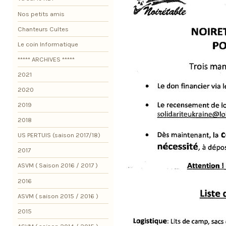
Nos petits amis
Chanteurs Cultes
Le coin Informatique
***** ARCHIVES *****
2021
2020
2019
2018
US PERTUIS (saison 2017/18)
2017
ASVM ( Saison 2016 / 2017 )
2016
ASVM ( saison 2015 / 2016 )
2015