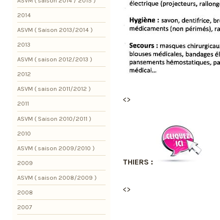
ASVM ( saison 2014 / 2015 )
2014
ASVM ( Saison 2013/2014 )
2013
ASVM ( saison 2012/2013 )
2012
ASVM ( saison 2011/2012 )
<>
2011
ASVM ( Saison 2010/2011 )
2010
ASVM ( saison 2009/2010 )
THIERS :
2009
ASVM ( saison 2008/2009 )
<>
2008
2007