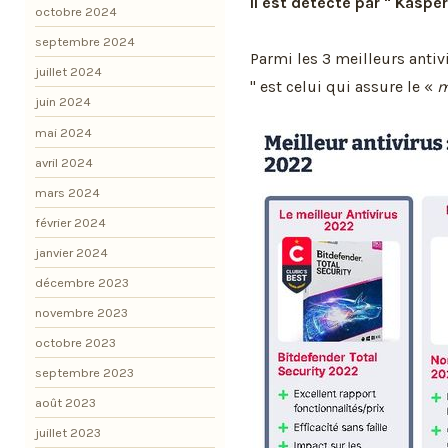
Il est détecté par " Kasper
octobre 2024
septembre 2024
Parmi les 3 meilleurs antiv
juillet 2024
" est celui qui assure le «
m
juin 2024
mai 2024
avril 2024
mars 2024
février 2024
janvier 2024
décembre 2023
novembre 2023
octobre 2023
septembre 2023
août 2023
juillet 2023