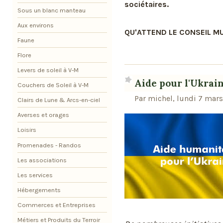
sociétaires.
Sous un blanc manteau
Aux environs
QU'ATTEND LE CONSEIL M
Faune
Flore
Levers de soleil à V-M
Aide pour l'Ukrain
Couchers de Soleil à V-M
Par michel, lundi 7 mar
Clairs de Lune & Arcs-en-ciel
Averses et orages
Loisirs
Promenades - Randos
Les associations
Les services
Hébergements
Commerces et Entreprises
Métiers et Produits du Terroir