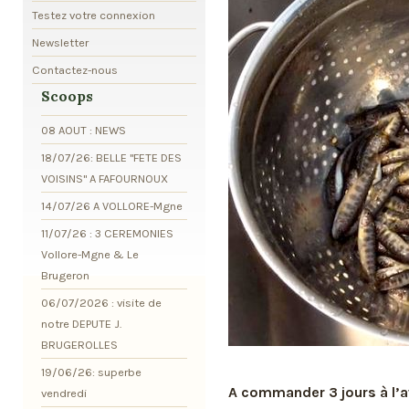
Testez votre connexion
Newsletter
Contactez-nous
Scoops
08 AOUT : NEWS
18/07/26: BELLE "FETE DES
VOISINS" A FAFOURNOUX
14/07/26 A VOLLORE-Mgne
11/07/26 : 3 CEREMONIES
Vollore-Mgne & Le
Brugeron
06/07/2026 : visite de
notre DEPUTE J.
BRUGEROLLES
19/06/26: superbe
A commander 3 jours à l’a
vendredi