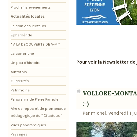
Prochains événements
Actualités locales
Le coin des lecteurs
Ephéméride
* A LA DECOUVERTE DE V-M *
La commune
Pour voir la Newsletter de 
Un peu d'histoire
Autrefois
Curiosités
Patrimoine
VOLLORE-MONTAGN
Panorama de Pierre Pamole
:-)
Aire de repos et de promenade
Par michel, vendredi 1 j
pédagogique du " Citadoux "
Vues panoramiques
Paysages