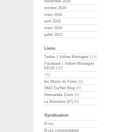
novembre 2016
octobre 2016
mars 2016
avril 2015
mars 2014
juillet 2013
Liens
Twitter ( Vollore Montagne )
Facebook ( Vollore Montagne
63120 )
les Monts du Forez
DMZ Eur'Net Blog
Normandie Zoom
La Boissiere (27)
Syndication
fil rss
fil rss commentaires