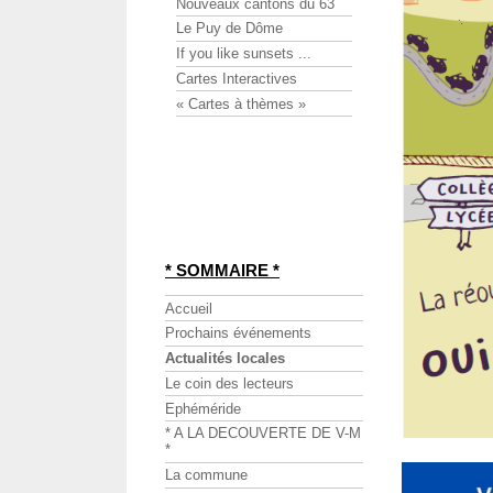
Nouveaux cantons du 63
Le Puy de Dôme
If you like sunsets ...
Cartes Interactives
« Cartes à thèmes »
* SOMMAIRE *
Accueil
Prochains événements
Actualités locales
Le coin des lecteurs
Ephéméride
* A LA DECOUVERTE DE V-M
*
La commune