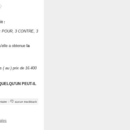
it :
 voix POUR, 3 CONTRE, 3
u'elle a obtenue
la
s ( au ) prix de 16.400
 QUELQU'UN PEUT-IL
taire
::
aucun trackback
cales