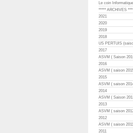
Le coin Informatiqu
***** ARCHIVES ***
2021
2020
2019
2018
US PERTUIS (saiso
2017
ASVM ( Saison 2016
2016
ASVM ( saison 2015
2015
ASVM ( saison 2014
2014
ASVM ( Saison 201
2013
ASVM ( saison 2012
2012
ASVM ( saison 2011
2011