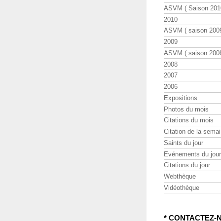
ASVM ( Saison 2010
2010
ASVM ( saison 2009
2009
ASVM ( saison 2008
2008
2007
2006
Expositions
Photos du mois
Citations du mois
Citation de la sema
Saints du jour
Evénements du jour
Citations du jour
Webthèque
Vidéothèque
* CONTACTEZ-