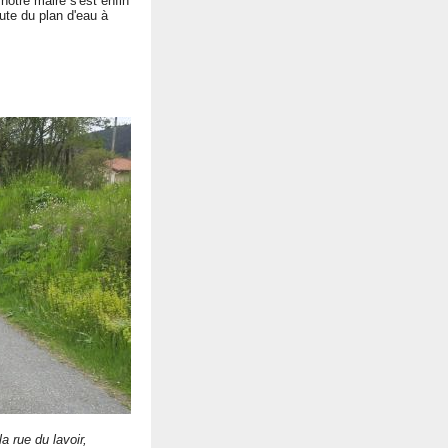
 notre maire s'est enfin
oute du plan d'eau à
a rue du lavoir,