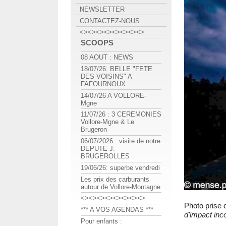
NEWSLETTER
CONTACTEZ-NOUS
<><><><><><><><>
SCOOPS
08 AOUT : NEWS
18/07/26: BELLE "FETE
DES VOISINS" A
FAFOURNOUX
14/07/26 A VOLLORE-
Mgne
11/07/26 : 3 CEREMONIES
Vollore-Mgne & Le
Brugeron
06/07/2026 : visite de notre
DEPUTE J.
BRUGEROLLES
19/06/26: superbe vendredi
Les prix des carburants
autour de Vollore-Montagne
<><><><><><><><>
Photo prise 
*** A VOS AGENDAS ***
d'impact inc
Pour enfants :