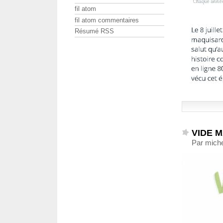
fil atom
fil atom commentaires
Résumé RSS
VIDE M
Par miche