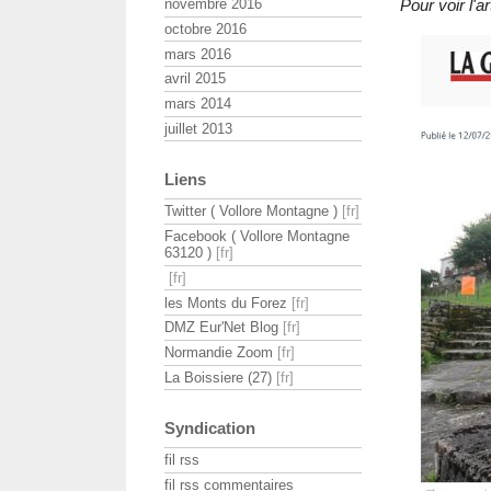
novembre 2016
Pour voir l'
octobre 2016
mars 2016
avril 2015
mars 2014
juillet 2013
Liens
Twitter ( Vollore Montagne )
Facebook ( Vollore Montagne
63120 )
les Monts du Forez
DMZ Eur'Net Blog
Normandie Zoom
La Boissiere (27)
Syndication
fil rss
fil rss commentaires