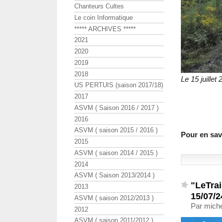
Chanteurs Cultes
Le coin Informatique
***** ARCHIVES *****
2021
2020
2019
2018
Le 15 juille
US PERTUIS (saison 2017/18)
2017
ASVM ( Saison 2016 / 2017 )
2016
ASVM ( saison 2015 / 2016 )
Pour en savo
2015
ASVM ( saison 2014 / 2015 )
2014
ASVM ( Saison 2013/2014 )
"LeTra
2013
15/07/2
ASVM ( saison 2012/2013 )
Par michel
2012
ASVM ( saison 2011/2012 )