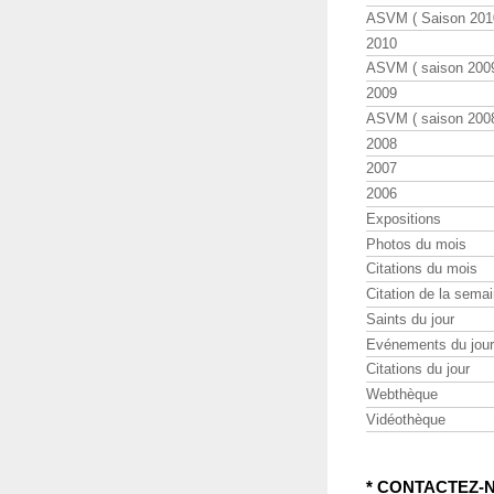
ASVM ( Saison 2010
2010
ASVM ( saison 2009
2009
ASVM ( saison 2008
2008
2007
2006
Expositions
Photos du mois
Citations du mois
Citation de la sema
Saints du jour
Evénements du jour
Citations du jour
Webthèque
Vidéothèque
* CONTACTEZ-