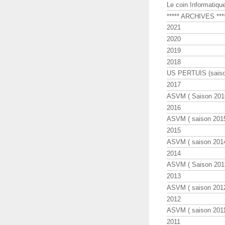
Le coin Informatiqu
***** ARCHIVES ***
2021
2020
2019
2018
US PERTUIS (saiso
2017
ASVM ( Saison 2016
2016
ASVM ( saison 2015
2015
ASVM ( saison 2014
2014
ASVM ( Saison 201
2013
ASVM ( saison 2012
2012
ASVM ( saison 2011
2011