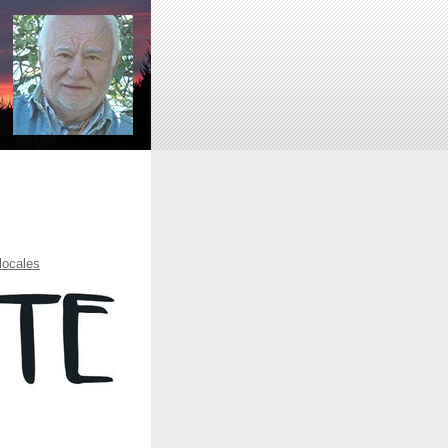
locales