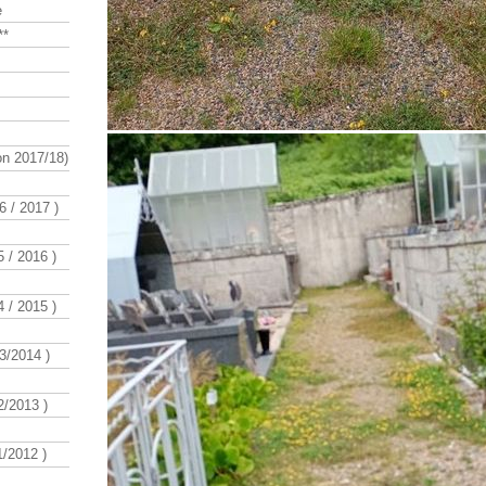
e
**
n 2017/18)
 / 2017 )
 / 2016 )
 / 2015 )
3/2014 )
/2013 )
/2012 )