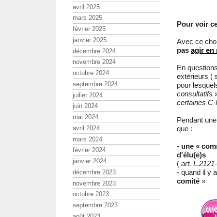
avril 2025
mars 2025
Pour voir ce
février 2025
janvier 2025
Avec ce choix
pas
agir en
décembre 2024
novembre 2024
En questions
octobre 2024
extérieurs (
septembre 2024
pour lesquel
consultatifs
»
juillet 2024
certaines C-
juin 2024
mai 2024
Pendant une
avril 2024
que :
mars 2024
-
une « com
février 2024
d'élu(e)s
janvier 2024
(
art. L.212
- quand il y 
décembre 2023
comité
»
novembre 2023
octobre 2023
septembre 2023
août 2023