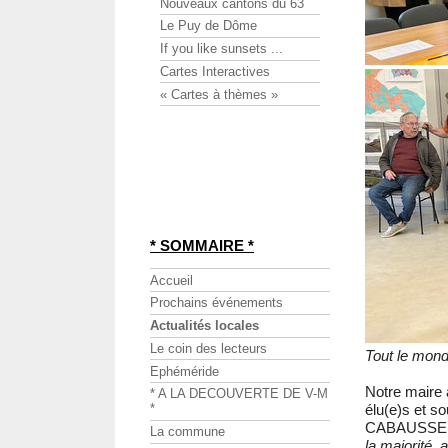
Nouveaux cantons du 63
Le Puy de Dôme
If you like sunsets ...
Cartes Interactives
« Cartes à thèmes »
* SOMMAIRE *
Accueil
Prochains événements
Actualités locales
Le coin des lecteurs
Tout le monde
Ephéméride
Notre maire 
* A LA DECOUVERTE DE V-M
élu(e)s et s
*
CABAUSSE
La commune
la majorité,