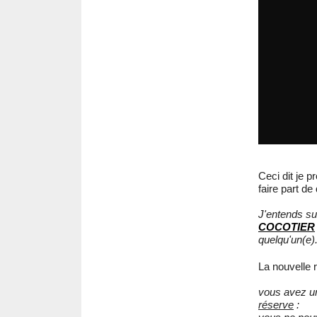
Ceci dit je 
faire part de
J'entends su
COCOTIER
quelqu'un(e)
La nouvelle
vous avez 
réserve
: