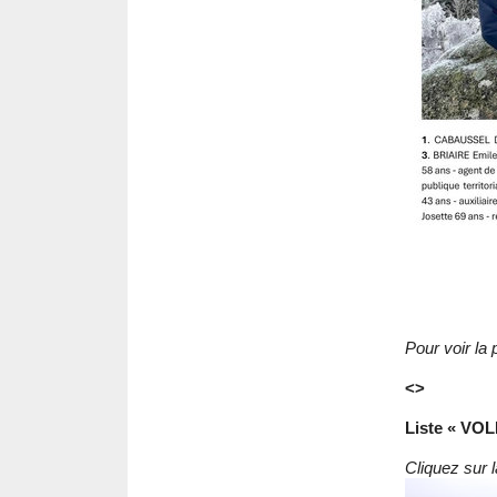
Pour voir la 
<>
Liste « V
Cliquez sur 