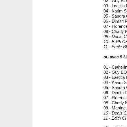
02 - Guy 
03 - Laetiti
04 - Karim
05 - Sandr
06 - Dimitr
07 - Flore
08 - Charl
09 - Denis
10 - Edith
11 - Emile 
ou avec 9 él
01 - Cathe
02 - Guy 
03 - Laetiti
04 - Karim
05 - Sandr
06 - Dimitr
07 - Flore
08 - Charl
09 - Martin
10 - Denis
11 - Edith