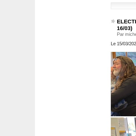
ELECTI
16/03)
Par miche
Le 15/03/2026