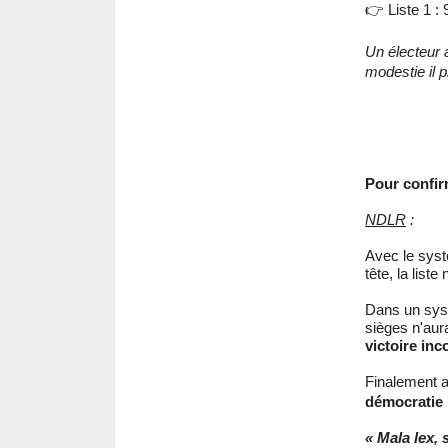
👉 Liste 1 :
Un électeur a
modestie il 
Pour confir
NDLR
:
Avec le sys
tête, la list
Dans un sys
sièges n'aur
victoire inc
Finalement a
démocratie 
« Mala lex, 