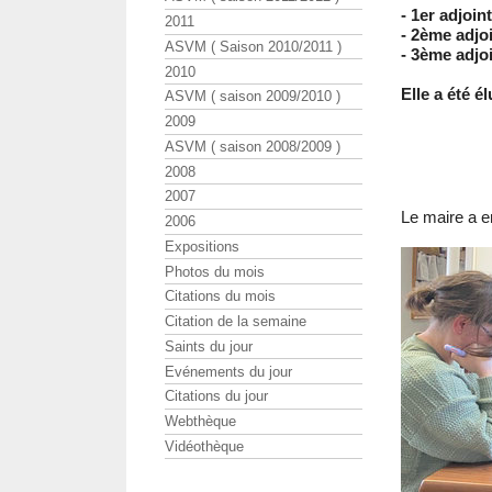
- 1er adjoin
2011
- 2ème adj
ASVM ( Saison 2010/2011 )
- 3ème adjo
2010
Elle a été é
ASVM ( saison 2009/2010 )
2009
ASVM ( saison 2008/2009 )
2008
2007
Le maire a e
2006
Expositions
Photos du mois
Citations du mois
Citation de la semaine
Saints du jour
Evénements du jour
Citations du jour
Webthèque
Vidéothèque