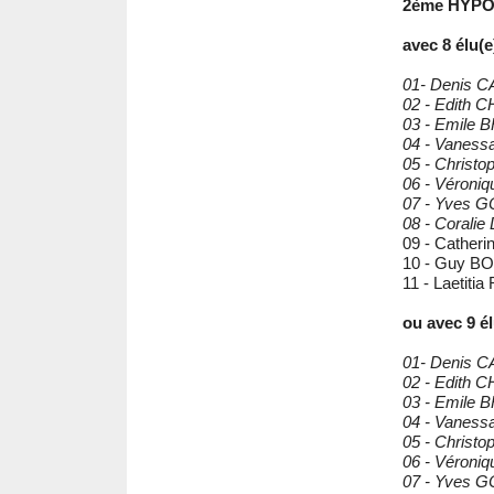
2ème HYP
avec 8 élu(e
01- Denis 
02 - Edith
03 - Emile 
04 - Vane
05 - Christ
06 - Véron
07 - Yves
08 - Corali
09 - Cathe
10 - Guy 
11 - Laetiti
ou avec 9 él
01- Denis 
02 - Edith
03 - Emile 
04 - Vane
05 - Christ
06 - Véron
07 - Yves