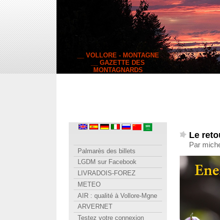
__ VOLLORE - MONTAGNE
__ GAZETTE DES
MONTAGNARDS
Le reto
Par miche
Palmarès des billets
LGDM sur Facebook
LIVRADOIS-FOREZ
METEO
AIR : qualité à Vollore-Mgne
ARVERNET
Testez votre connexion