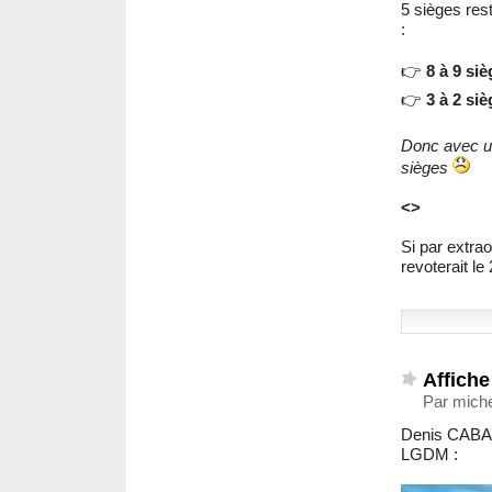
5 sièges res
:
👉
8 à 9 siè
👉
3 à 2 siè
Donc avec un
sièges
<>
Si par extraor
revoterait le 
Affiche
Par miche
Denis CABAUS
LGDM :