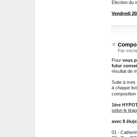
Election du m
Vendredi 20
Compos
Par mich
Pour
vous p
futur conse
résultat de 
Suite à mes
à chaque lis
composition 
1ère HYPO
selon le tira
avec 8 élu(e
01 - Cathe