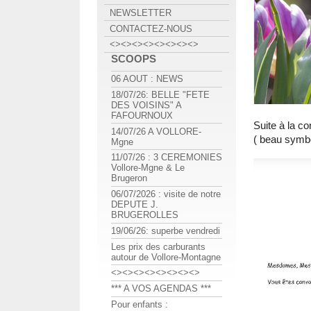
NEWSLETTER
CONTACTEZ-NOUS
<><><><><><><><>
SCOOPS
06 AOUT : NEWS
18/07/26: BELLE "FETE
DES VOISINS" A
FAFOURNOUX
Suite à la c
14/07/26 A VOLLORE-
( beau symb
Mgne
11/07/26 : 3 CEREMONIES
Vollore-Mgne & Le
Brugeron
06/07/2026 : visite de notre
DEPUTE J.
BRUGEROLLES
19/06/26: superbe vendredi
Les prix des carburants
autour de Vollore-Montagne
<><><><><><><><>
*** A VOS AGENDAS ***
Pour enfants :