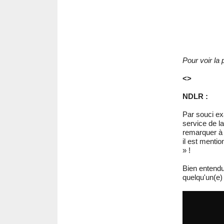
Pour voir la 
<>
NDLR :
Par souci ex
service de l
remarquer à 
il est menti
» !
Bien entendu
quelqu'un(e