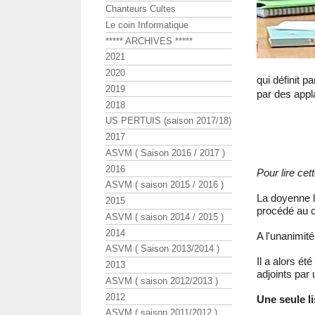
Chanteurs Cultes
Le coin Informatique
***** ARCHIVES *****
2021
2020
qui définit 
2019
par des app
2018
US PERTUIS (saison 2017/18)
2017
ASVM ( Saison 2016 / 2017 )
2016
Pour lire cett
ASVM ( saison 2015 / 2016 )
La doyenne lu
2015
procédé au c
ASVM ( saison 2014 / 2015 )
2014
A l'unanimité
ASVM ( Saison 2013/2014 )
Il a alors ét
2013
adjoints par u
ASVM ( saison 2012/2013 )
2012
Une seule li
ASVM ( saison 2011/2012 )