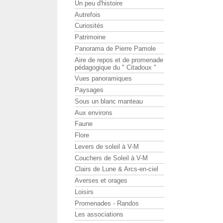
Un peu d'histoire
Autrefois
Curiosités
Patrimoine
Panorama de Pierre Pamole
Aire de repos et de promenade
pédagogique du " Citadoux "
Vues panoramiques
Paysages
Sous un blanc manteau
Aux environs
Faune
Flore
Levers de soleil à V-M
Couchers de Soleil à V-M
Clairs de Lune & Arcs-en-ciel
Averses et orages
Loisirs
Promenades - Randos
Les associations