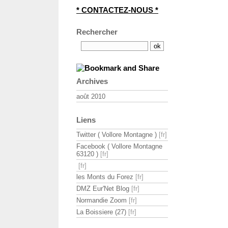
* CONTACTEZ-NOUS *
Rechercher
Archives
août 2010
Liens
Twitter ( Vollore Montagne )
Facebook ( Vollore Montagne
63120 )
les Monts du Forez
DMZ Eur'Net Blog
Normandie Zoom
La Boissiere (27)