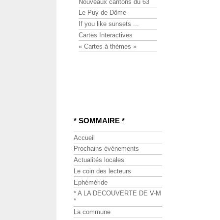
Nouveaux cantons du 63
Le Puy de Dôme
If you like sunsets ...
Cartes Interactives
« Cartes à thèmes »
* SOMMAIRE *
Accueil
Prochains événements
Actualités locales
Le coin des lecteurs
Ephéméride
* A LA DECOUVERTE DE V-M
*
La commune