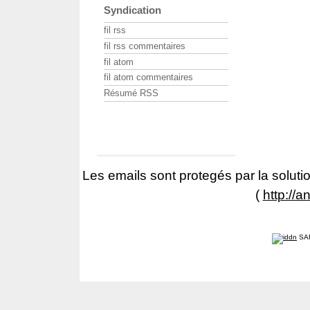
Syndication
fil rss
fil rss commentaires
fil atom
fil atom commentaires
Résumé RSS
Les emails sont protegés par la solutio
(
http://a
SA