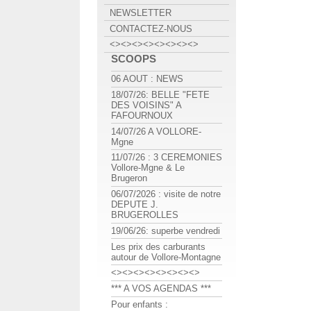
NEWSLETTER
CONTACTEZ-NOUS
<><><><><><><><>
SCOOPS
06 AOUT : NEWS
18/07/26: BELLE "FETE
DES VOISINS" A
FAFOURNOUX
14/07/26 A VOLLORE-
Mgne
11/07/26 : 3 CEREMONIES
Vollore-Mgne & Le
Brugeron
06/07/2026 : visite de notre
DEPUTE J.
BRUGEROLLES
19/06/26: superbe vendredi
Les prix des carburants
autour de Vollore-Montagne
<><><><><><><><>
*** A VOS AGENDAS ***
Pour enfants :