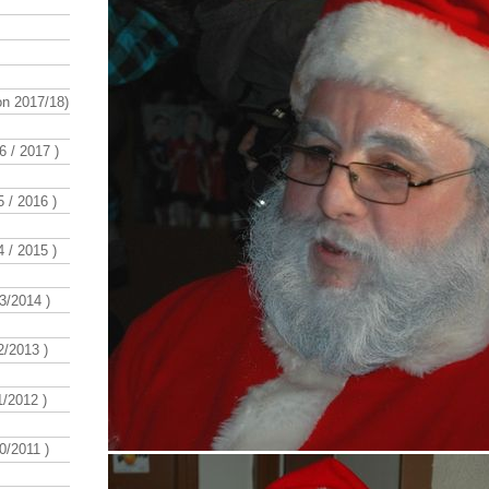
n 2017/18)
 / 2017 )
 / 2016 )
 / 2015 )
3/2014 )
/2013 )
/2012 )
/2011 )