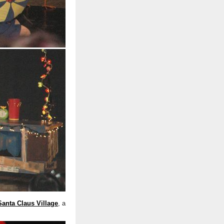
Santa Claus Village
, a