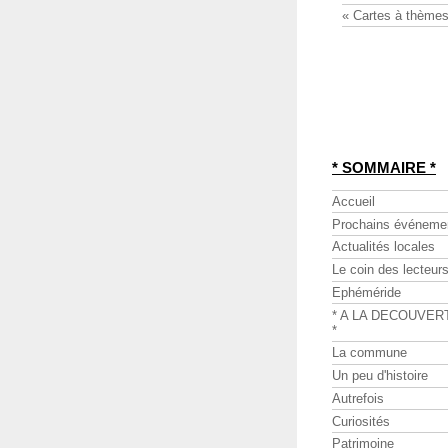
« Cartes à thèmes
* SOMMAIRE *
Accueil
Prochains événeme
Actualités locales
Le coin des lecteur
Ephéméride
* A LA DECOUVER
*
La commune
Un peu d'histoire
Autrefois
Curiosités
Patrimoine