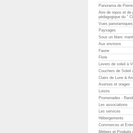
Panorama de Pierr
Aire de repos et d
pédagogique du " Ci
Vues panoramiques
Paysages
Sous un blanc man
Aux environs
Faune
Flore
Levers de soleil à 
Couchers de Soleil
Clairs de Lune & Arc
Averses et orages
Loisirs
Promenades - Rand
Les associations
Les services
Hébergements
Commerces et Entr
Métiers et Produits 