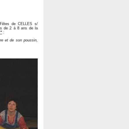
s Fêtes de CELLES s/
ts de 2 à 8 ans de la
 "
:
ère et de son poussin,