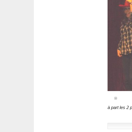
à part les 2