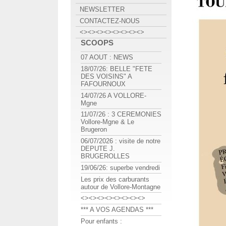
NEWSLETTER
CONTACTEZ-NOUS
<><><><><><><><>
SCOOPS
07 AOUT : NEWS
18/07/26: BELLE "FETE
DES VOISINS" A
FAFOURNOUX
14/07/26 A VOLLORE-
Mgne
11/07/26 : 3 CEREMONIES
Vollore-Mgne & Le
Brugeron
06/07/2026 : visite de notre
DEPUTE J.
BRUGEROLLES
19/06/26: superbe vendredi
Les prix des carburants
autour de Vollore-Montagne
<><><><><><><><>
*** A VOS AGENDAS ***
Pour enfants :