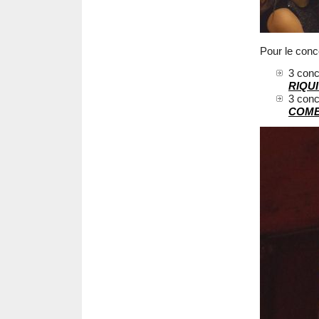
Pour le conco
3 conc
RIQU
3 conc
COM