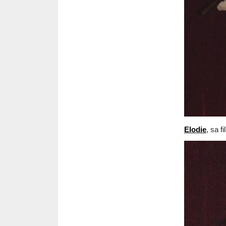
Elodie
, sa f