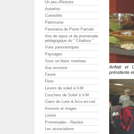
Un peu d'histoire
Autrefois
Curiosités
Patrimoine
Panorama de Pierre Pamole
Aire de repos et de promenade
pédagogique du " Citadoux "
Vues panoramiques
Paysages
Sous un blanc manteau
Anfiati et
Aux environs
présidente e
Faune
Flore
Levers de soleil à V-M
Couchers de Soleil à V-M
Clairs de Lune & Arcs-en-ciel
Averses et orages
Loisirs
Promenades - Randos
Les associations