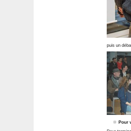
puis un débat
Pour v