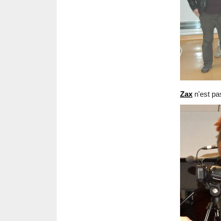
Zax
n'est pas