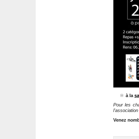
à la
sa
Pour les cha
l'association
Venez nomb