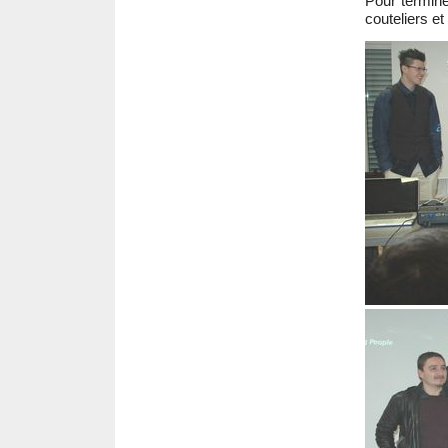
Pour termin
couteliers et