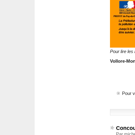
Pour lire le
Vollore-Mo
Pour v
Concour
Par miche