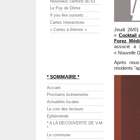
Nouveaux cantons du 63
Le Puy de Dôme
If you like sunsets ...
Cartes Interactives
Jeudi 26/0
« Cartes à thèmes »
«
Cocktail d
Forez Médi
associé à
« Nouvelle G
Après nous
résidents "ap
* SOMMAIRE *
Accueil
Prochains événements
Actualités locales
Le coin des lecteurs
Ephéméride
* A LA DECOUVERTE DE V-M
*
La commune