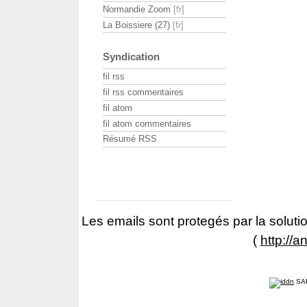
Normandie Zoom
La Boissiere (27)
Syndication
fil rss
fil rss commentaires
fil atom
fil atom commentaires
Résumé RSS
Les emails sont protegés par la solutio
(
http://a
SA