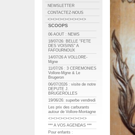
NEWSLETTER
CONTACTEZ-NOUS
<><><><><><><><>
SCOOPS
06 AOUT : NEWS
18/07/26: BELLE "FETE
DES VOISINS" A
FAFOURNOUX
14/07/26 A VOLLORE-
Mgne
11/07/26 : 3 CEREMONIES
Vollore-Mgne & Le
Brugeron
06/07/2026 : visite de notre
DEPUTE J.
BRUGEROLLES
19/06/26: superbe vendredi
Les prix des carburants
autour de Vollore-Montagne
<><><><><><><><>
*** A VOS AGENDAS ***
Pour enfants :