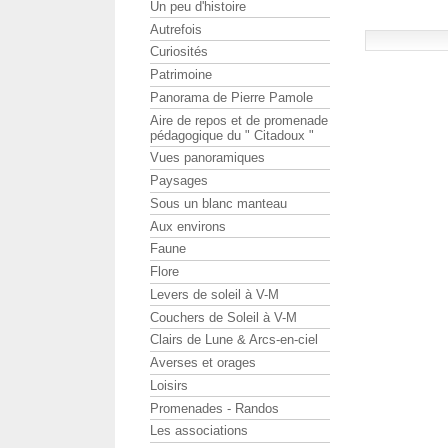
Un peu d'histoire
Autrefois
Curiosités
Patrimoine
Panorama de Pierre Pamole
Aire de repos et de promenade
pédagogique du " Citadoux "
Vues panoramiques
Paysages
Sous un blanc manteau
Aux environs
Faune
Flore
Levers de soleil à V-M
Couchers de Soleil à V-M
Clairs de Lune & Arcs-en-ciel
Averses et orages
Loisirs
Promenades - Randos
Les associations