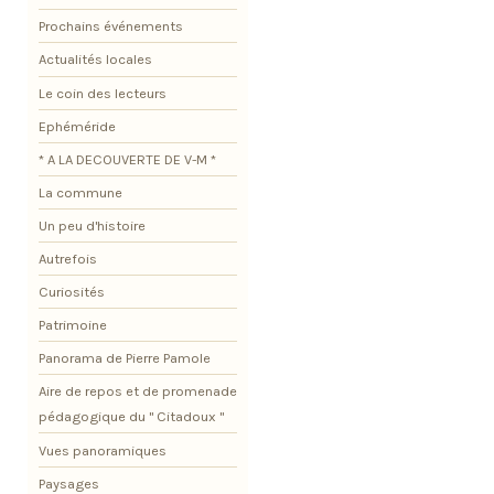
Prochains événements
Actualités locales
Le coin des lecteurs
Ephéméride
* A LA DECOUVERTE DE V-M *
La commune
Un peu d'histoire
Autrefois
Curiosités
Patrimoine
Panorama de Pierre Pamole
Aire de repos et de promenade
pédagogique du " Citadoux "
Vues panoramiques
Paysages