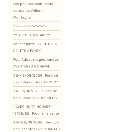
Les prix des carburants
autour de Vollore-
Montagne
<><><><><><><><>
*** A VOS AGENDAS ***
Pour enfants : AVENTURES
DE l'ETE A PONEY
Pour Ados : stages, randos
AVENTURES A CHEVAL
02->12/08/2026 : Festival
des " Rencontres ARIOSO "
7 & 12/08/26 : Eclipse de
soleil avec "ASTROTHIERS"
" GAEC DU TRINQUART "
13/08/26 : Prochaine vente
20->22/08/2026 : Festival
des insectes ( VISCOMTAT )