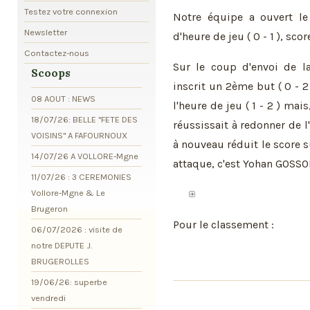
Testez votre connexion
Notre équipe a ouvert le
Newsletter
d'heure de jeu ( 0 - 1 ), sco
Contactez-nous
Sur le coup d'envoi de l
Scoops
inscrit un 2ème but ( 0 - 2 
08 AOUT : NEWS
l'heure de jeu ( 1 - 2 ) m
18/07/26: BELLE "FETE DES
réussissait à redonner de l'
VOISINS" A FAFOURNOUX
à nouveau réduit le score su
14/07/26 A VOLLORE-Mgne
attaque, c'est Yohan GOSSOIN
11/07/26 : 3 CEREMONIES
Vollore-Mgne & Le
Brugeron
Pour le classement :
06/07/2026 : visite de
notre DEPUTE J.
BRUGEROLLES
19/06/26: superbe
vendredi