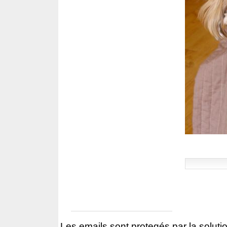
Les emails sont protegés par la solutio