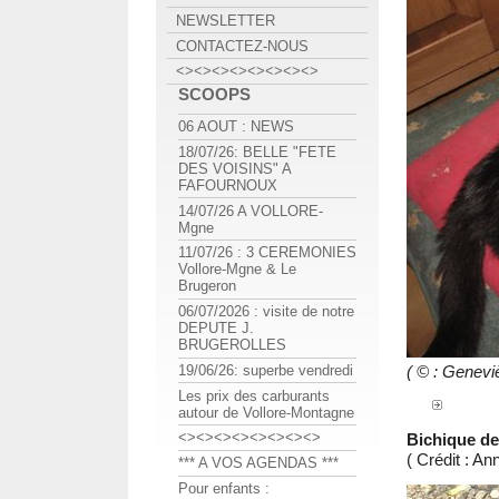
NEWSLETTER
CONTACTEZ-NOUS
<><><><><><><><>
SCOOPS
06 AOUT : NEWS
18/07/26: BELLE "FETE
DES VOISINS" A
FAFOURNOUX
14/07/26 A VOLLORE-
Mgne
11/07/26 : 3 CEREMONIES
Vollore-Mgne & Le
Brugeron
06/07/2026 : visite de notre
DEPUTE J.
BRUGEROLLES
( © : Genev
19/06/26: superbe vendredi
Les prix des carburants
autour de Vollore-Montagne
<><><><><><><><>
Bichique de 
( Crédit : 
*** A VOS AGENDAS ***
Pour enfants :