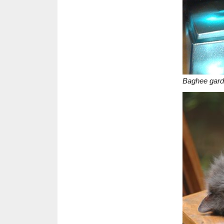
Baghee garde