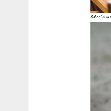
Baloo fait la 