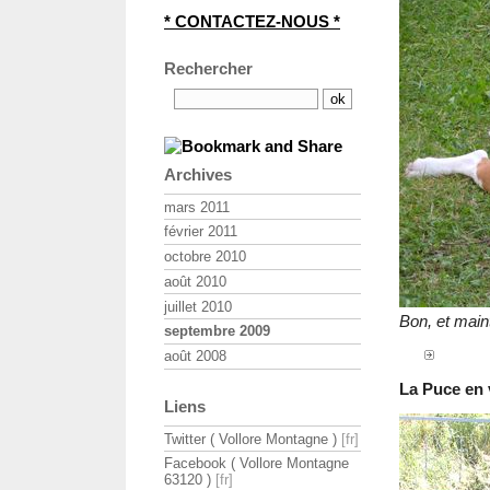
* CONTACTEZ-NOUS *
Rechercher
Archives
mars 2011
février 2011
octobre 2010
août 2010
juillet 2010
Bon, et maint
septembre 2009
août 2008
La Puce en v
Liens
Twitter ( Vollore Montagne )
Facebook ( Vollore Montagne
63120 )