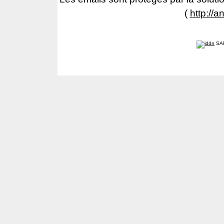
(
http://a
SA