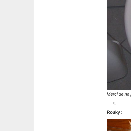
Merci de ne p
Rouky :