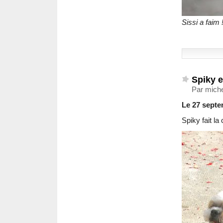
Sissi a faim 
Spiky e
Par mich
Le 27 sept
Spiky fait la