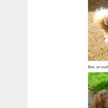
Bon, on souf