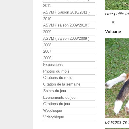
2011
ASVM ( Saison 2010/2011 )
Une petite tr
2010
ASVM ( saison 2009/2010 )
Volcane
2009
ASVM ( saison 2008/2009 )
2008
2007
2006
Expositions
Photos du mois
Citations du mois
Citation de la semaine
Saints du jour
Evénements du jour
Citations du jour
Webthèque
Vidéothèque
Le repos ça f