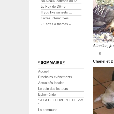
Nouveaux cantons du 63
Le Puy de Dôme
If you like sunsets ...
Cartes Interactives
« Cartes à thèmes »
Attention, je 
Chanel et Bi
* SOMMAIRE *
Accueil
Prochains événements
Actualités locales
Le coin des lecteurs
Ephéméride
* A LA DECOUVERTE DE V-M
*
La commune