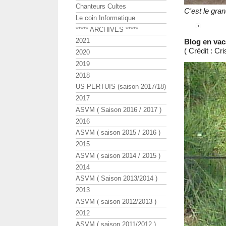
Chanteurs Cultes
C'est le gra
Le coin Informatique
***** ARCHIVES *****
2021
Blog en vac
( Crédit : Cr
2020
2019
2018
US PERTUIS (saison 2017/18)
2017
ASVM ( Saison 2016 / 2017 )
2016
ASVM ( saison 2015 / 2016 )
2015
ASVM ( saison 2014 / 2015 )
2014
ASVM ( Saison 2013/2014 )
2013
ASVM ( saison 2012/2013 )
2012
ASVM ( saison 2011/2012 )