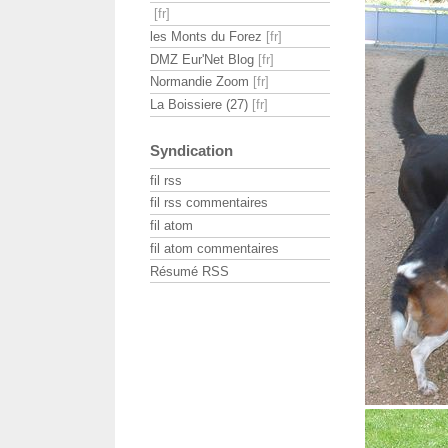
les Monts du Forez
DMZ Eur'Net Blog
Normandie Zoom
La Boissiere (27)
Syndication
fil rss
fil rss commentaires
fil atom
fil atom commentaires
Résumé RSS