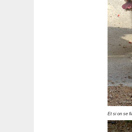
Et si on se f