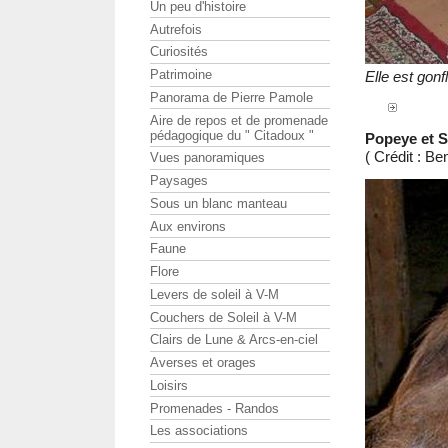
Un peu d'histoire
Autrefois
Curiosités
Patrimoine
Elle est gonf
Panorama de Pierre Pamole
Aire de repos et de promenade
pédagogique du " Citadoux "
Popeye et S
( Crédit : 
Vues panoramiques
Paysages
Sous un blanc manteau
Aux environs
Faune
Flore
Levers de soleil à V-M
Couchers de Soleil à V-M
Clairs de Lune & Arcs-en-ciel
Averses et orages
Loisirs
Promenades - Randos
Les associations