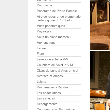
Patrimoine
Panorama de Pierre Pamole
Aire de repos et de promenade
pédagogique du " Citadoux "
Vues panoramiques
Paysages
Sous un blanc manteau
Aux environs
Faune
Flore
Levers de soleil à V-M
Couchers de Soleil à V-M
Clairs de Lune & Arcs-en-ciel
Averses et orages
Loisirs
Promenades - Randos
Les associations
Les services
Hébergements
Commerces et Entreprises