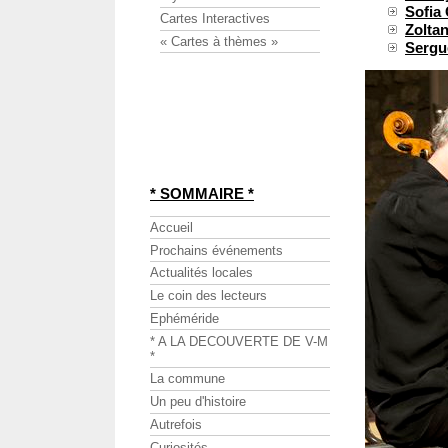
Sofi
Cartes Interactives
Zolta
« Cartes à thèmes »
Serg
* SOMMAIRE *
Accueil
Prochains événements
Actualités locales
Le coin des lecteurs
Ephéméride
* A LA DECOUVERTE DE V-M
*
La commune
Un peu d'histoire
Autrefois
Curiosités