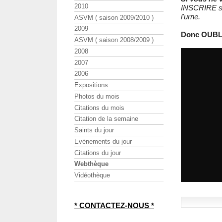
2010
INSCRIRE sur
l'urne.
ASVM ( saison 2009/2010 )
2009
Donc OUBL
ASVM ( saison 2008/2009 )
2008
2007
2006
Expositions
Photos du mois
Citations du mois
Citation de la semaine
Saints du jour
Evénements du jour
Citations du jour
Webthèque
Vidéothèque
* CONTACTEZ-NOUS *