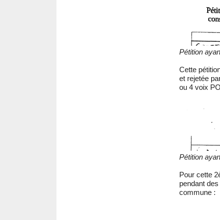
Pétition ayan
Cette pétiti
et rejetée pa
ou 4 voix PO
Pétition ayan
Pour cette 2
pendant des 
commune :