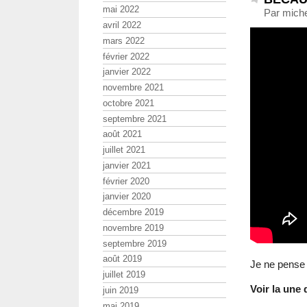
mai 2022
Par miche
avril 2022
mars 2022
février 2022
janvier 2022
novembre 2021
octobre 2021
septembre 2021
août 2021
juillet 2021
janvier 2021
février 2020
janvier 2020
décembre 2019
novembre 2019
septembre 2019
août 2019
Je ne pense
juillet 2019
Voir la une
juin 2019
mai 2019