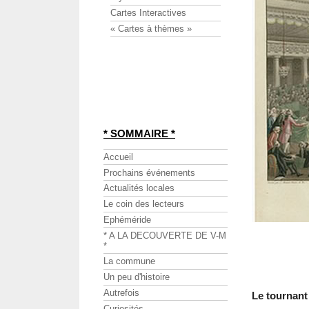
Cartes Interactives
« Cartes à thèmes »
* SOMMAIRE *
Accueil
Prochains événements
Actualités locales
Le coin des lecteurs
Ephéméride
* A LA DECOUVERTE DE V-M
*
La commune
Un peu d'histoire
Autrefois
Le tournant
Curiosités