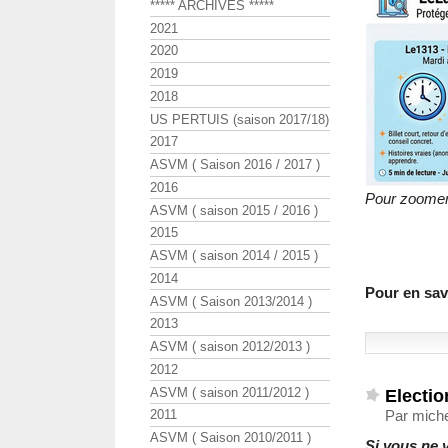
***** ARCHIVES *****
2021
2020
2019
2018
US PERTUIS (saison 2017/18)
2017
ASVM ( Saison 2016 / 2017 )
2016
Pour zoomer,
ASVM ( saison 2015 / 2016 )
2015
ASVM ( saison 2014 / 2015 )
2014
Pour en savo
ASVM ( Saison 2013/2014 )
2013
ASVM ( saison 2012/2013 )
2012
Electi
ASVM ( saison 2011/2012 )
Par mich
2011
ASVM ( Saison 2010/2011 )
Si vous ne 