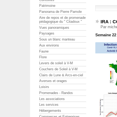
Patrimoine
Panorama de Pierre Pamole
Aire de repos et de promenade
IRA : 
pédagogique du " Citadoux "
Par miche
Vues panoramiques
Paysages
Semaine 22 ( 
Sous un blanc manteau
Aux environs
Faune
Flore
Levers de soleil à V-M
Couchers de Soleil à V-M
Clairs de Lune & Arcs-en-ciel
Averses et orages
Loisirs
Promenades - Randos
Les associations
Les services
Hébergements
Commerces et Entreprises