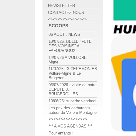
NEWSLETTER
CONTACTEZ-NOUS
<><><><><><><><>
SCOOPS
06 AOUT : NEWS
18/07/26: BELLE "FETE
DES VOISINS" A
FAFOURNOUX
14/07/26 A VOLLORE-
Mgne
11/07/26 : 3 CEREMONIES
Vollore-Mgne & Le
Brugeron
06/07/2026 : visite de notre
DEPUTE J.
BRUGEROLLES
19/06/26: superbe vendredi
Les prix des carburants
autour de Vollore-Montagne
<><><><><><><><>
*** A VOS AGENDAS ***
Pour enfants :