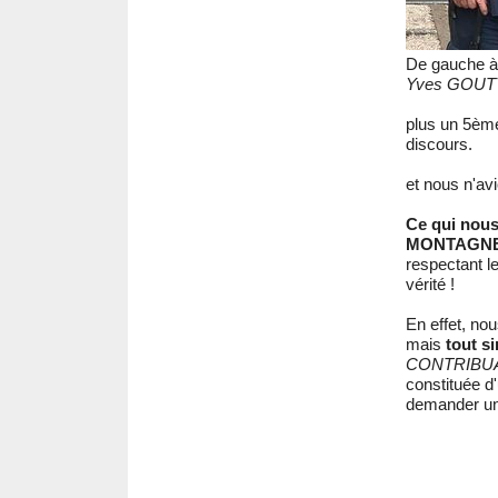
De gauche à 
Yves GOU
plus un 5èm
discours.
et nous n'av
Ce qui nous
MONTAGNE " 
respectant le
vérité !
En effet, nou
mais
tout s
CONTRIBUA
constituée d
demander u