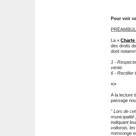
Pour voir ce
PRÉAMBUL
La «
Charte
des droits de
dont notamme
1 - Respecter
vérité.
6 - Rectifier
<>
A la lecture 
passage nou
"
Lors de cet
municipalité 
indiquant leu
vollorois, l
mensonge et 