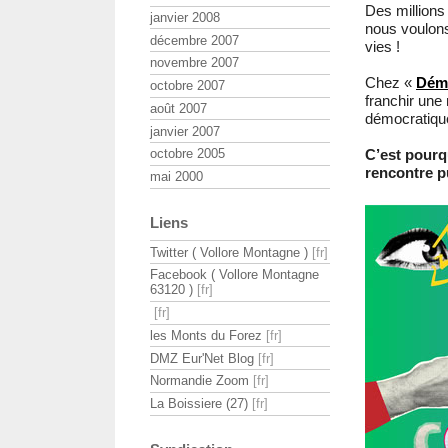
Des millions
janvier 2008
nous voulons
décembre 2007
vies !
novembre 2007
Chez «
Démo
octobre 2007
franchir une 
août 2007
démocratique 
janvier 2007
C’est pourq
octobre 2005
rencontre p
mai 2000
Liens
Twitter ( Vollore Montagne )
Facebook ( Vollore Montagne
63120 )
les Monts du Forez
DMZ Eur'Net Blog
Normandie Zoom
La Boissiere (27)