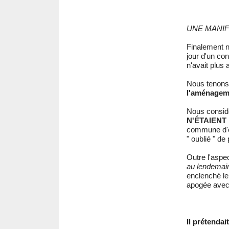
UNE MANIF
Finalement no
jour d'un con
n'avait plus
Nous tenons 
l'aménagem
Nous consid
N'ÉTAIENT
commune d'em
" oublié " de
Outre l'aspec
au lendemain,
enclenché le 
apogée avec 
Il prétendai