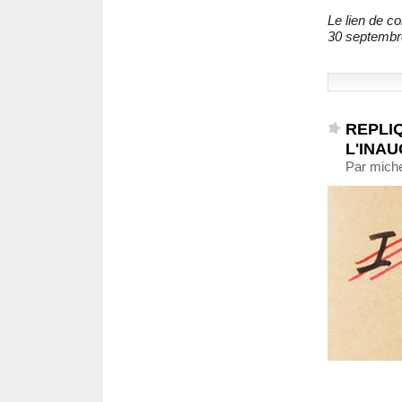
Le lien de c
30 septembr
REPLIQ
L'INAU
Par miche