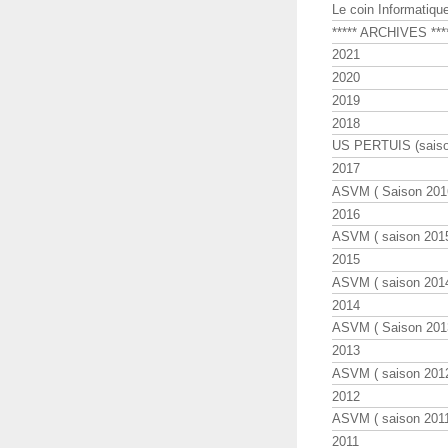
Le coin Informatiqu
***** ARCHIVES ***
2021
2020
2019
2018
US PERTUIS (saiso
2017
ASVM ( Saison 2016
2016
ASVM ( saison 2015
2015
ASVM ( saison 2014
2014
ASVM ( Saison 201
2013
ASVM ( saison 2012
2012
ASVM ( saison 2011
2011