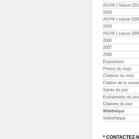
ASVM ( Saison 2010
2010
ASVM ( saison 2009
2009
ASVM ( saison 2008
2008
2007
2006
Expositions
Photos du mois
Citations du mois
Citation de la sema
Saints du jour
Evénements du jour
Citations du jour
Webthèque
Vidéothèque
* CONTACTEZ-