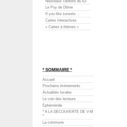
Nouveaux cantons du 63
Le Puy de Dôme
If you like sunsets ...
Cartes Interactives
« Cartes à thèmes »
* SOMMAIRE *
Accueil
Prochains événements
Actualités locales
Le coin des lecteurs
Ephéméride
* A LA DECOUVERTE DE V-M
*
La commune