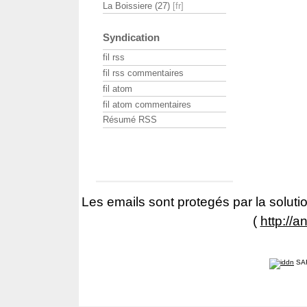
La Boissiere (27)
Syndication
fil rss
fil rss commentaires
fil atom
fil atom commentaires
Résumé RSS
Les emails sont protegés par la solutio
(
http://a
SA