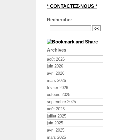
* CONTACTEZ-NOUS *
Rechercher
Archives
août 2026
juin 2026
avril 2026
mars 2026
février 2026
octobre 2025
septembre 2025
août 2025
juillet 2025
juin 2025
avril 2025
mars 2025