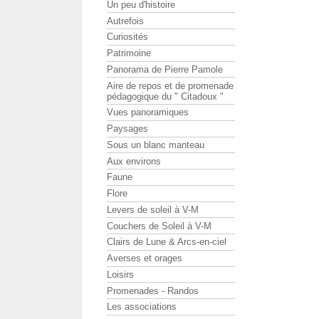
Un peu d'histoire
Autrefois
Curiosités
Patrimoine
Panorama de Pierre Pamole
Aire de repos et de promenade
pédagogique du " Citadoux "
Vues panoramiques
Paysages
Sous un blanc manteau
Aux environs
Faune
Flore
Levers de soleil à V-M
Couchers de Soleil à V-M
Clairs de Lune & Arcs-en-ciel
Averses et orages
Loisirs
Promenades - Randos
Les associations