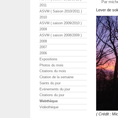
Par miche
2011
Lever de sole
ASVM ( Saison 2010/2011 )
2010
ASVM ( saison 2009/2010 )
2009
ASVM ( saison 2008/2009 )
2008
2007
2006
Expositions
Photos du mois
Citations du mois
Citation de la semaine
Saints du jour
Evénements du jour
Citations du jour
Webthèque
Vidéothèque
( Crédit : M