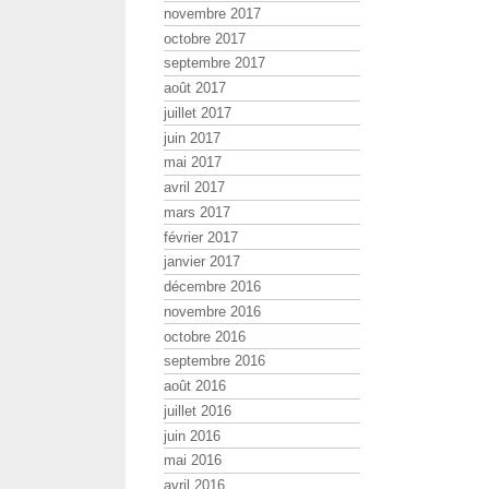
novembre 2017
octobre 2017
septembre 2017
août 2017
juillet 2017
juin 2017
mai 2017
avril 2017
mars 2017
février 2017
janvier 2017
décembre 2016
novembre 2016
octobre 2016
septembre 2016
août 2016
juillet 2016
juin 2016
mai 2016
avril 2016