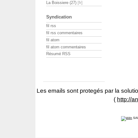
La Boissiere (27)
Syndication
fil rss
fil rss commentaires
fil atom
fil atom commentaires
Résumé RSS
Les emails sont protegés par la solutio
(
http://a
SA