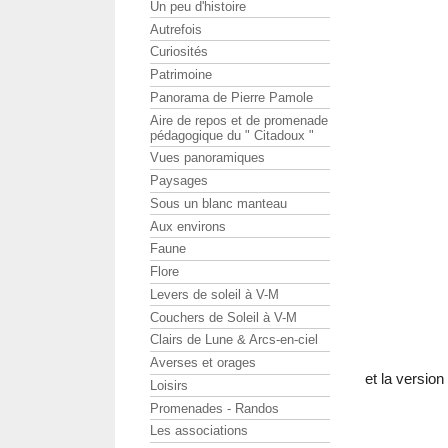
Un peu d'histoire
Autrefois
Curiosités
Patrimoine
Panorama de Pierre Pamole
Aire de repos et de promenade
pédagogique du " Citadoux "
Vues panoramiques
Paysages
Sous un blanc manteau
Aux environs
Faune
Flore
Levers de soleil à V-M
Couchers de Soleil à V-M
Clairs de Lune & Arcs-en-ciel
Averses et orages
et la version
Loisirs
Promenades - Randos
Les associations