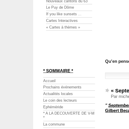
Nouveaux cantons du 63
Le Puy de Dôme
If you like sunsets ...
Cartes Interactives
« Cartes à thèmes »
Qu'en pens
* SOMMAIRE *
Accueil
Prochains événements
« Sept
Actualités locales
Par miche
Le coin des lecteurs
"
Septembe
Ephéméride
Gilbert Bec
* A LA DECOUVERTE DE V-M
*
La commune