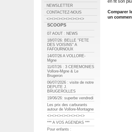
en fit son p
NEWSLETTER
Comparer le
CONTACTEZ-NOUS
un comment
<><><><><><><><>
SCOOPS
07 AOUT : NEWS
18/07/26: BELLE "FETE
DES VOISINS" A
FAFOURNOUX
14/07/26 A VOLLORE-
Mgne
11/07/26 : 3 CEREMONIES
Vollore-Mgne & Le
Brugeron
06/07/2026 : visite de notre
DEPUTE J.
BRUGEROLLES
19/06/26: superbe vendredi
Les prix des carburants
autour de Vollore-Montagne
<><><><><><><><>
*** A VOS AGENDAS ***
Pour enfants :