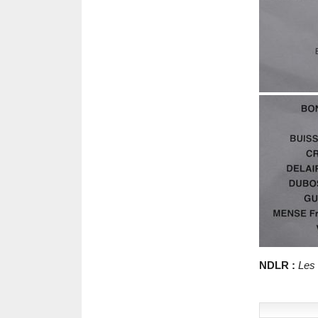
NDLR :
Les 