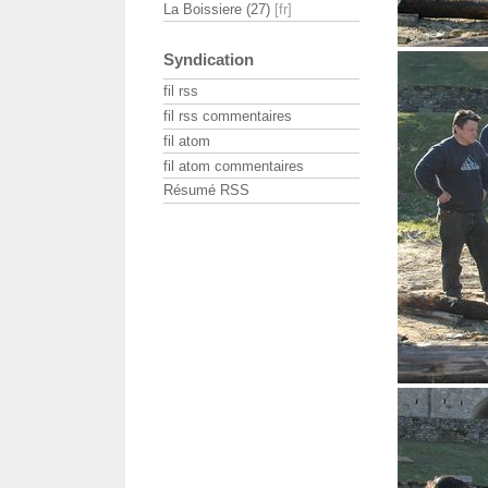
La Boissiere (27)
Syndication
fil rss
fil rss commentaires
fil atom
fil atom commentaires
Résumé RSS