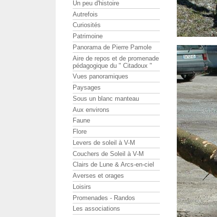
Un peu d'histoire
Autrefois
Curiosités
Patrimoine
Panorama de Pierre Pamole
Aire de repos et de promenade
pédagogique du " Citadoux "
Vues panoramiques
Paysages
Sous un blanc manteau
Aux environs
Faune
Flore
Levers de soleil à V-M
Couchers de Soleil à V-M
Clairs de Lune & Arcs-en-ciel
Averses et orages
Loisirs
Promenades - Randos
Les associations