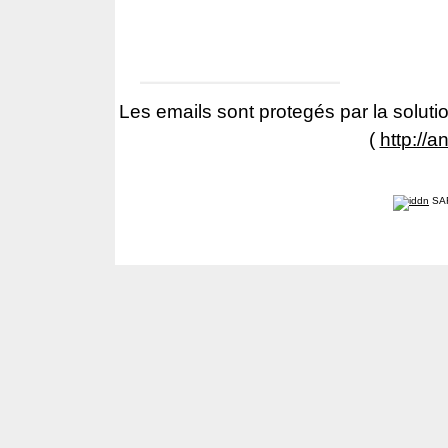
Les emails sont protegés par la solutio
(
http://a
SA