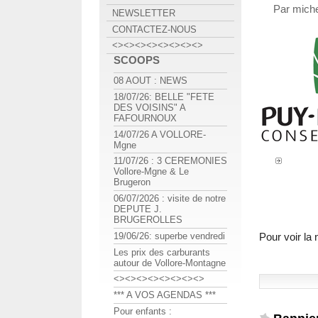
Par miche
NEWSLETTER
CONTACTEZ-NOUS
<><><><><><><><>
SCOOPS
08 AOUT : NEWS
18/07/26: BELLE "FETE
DES VOISINS" A
FAFOURNOUX
14/07/26 A VOLLORE-
Mgne
11/07/26 : 3 CEREMONIES
Vollore-Mgne & Le
Brugeron
06/07/2026 : visite de notre
DEPUTE J.
BRUGEROLLES
Pour voir la
19/06/26: superbe vendredi
Les prix des carburants
autour de Vollore-Montagne
<><><><><><><><>
*** A VOS AGENDAS ***
Pour enfants :