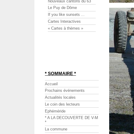
Nouveaux cantons du 63
Le Puy de Dôme
If you like sunsets ...
Cartes Interactives
« Cartes à thèmes »
* SOMMAIRE *
Accueil
Prochains événements
Actualités locales
Le coin des lecteurs
Ephéméride
* A LA DECOUVERTE DE V-M
*
La commune