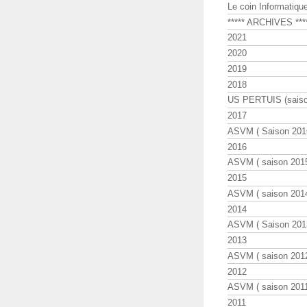
Le coin Informatiqu
***** ARCHIVES ***
2021
2020
2019
2018
US PERTUIS (saiso
2017
ASVM ( Saison 2016
2016
ASVM ( saison 2015
2015
ASVM ( saison 2014
2014
ASVM ( Saison 201
2013
ASVM ( saison 2012
2012
ASVM ( saison 2011
2011