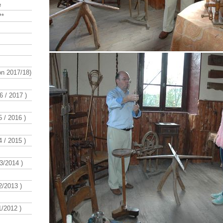
e
**
n 2017/18)
 / 2017 )
 / 2016 )
 / 2015 )
3/2014 )
/2013 )
/2012 )