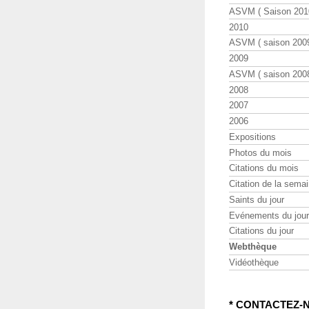
ASVM ( Saison 2010
2010
ASVM ( saison 2009
2009
ASVM ( saison 2008
2008
2007
2006
Expositions
Photos du mois
Citations du mois
Citation de la sema
Saints du jour
Evénements du jour
Citations du jour
Webthèque
Vidéothèque
* CONTACTEZ-