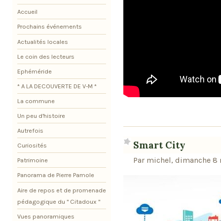
Accueil
Prochains événements
Actualités locales
Le coin des lecteurs
Ephéméride
* A LA DECOUVERTE DE V-M *
La commune
Un peu d'histoire
Autrefois
Smart City
Curiosités
Par michel, dimanche 8
Patrimoine
Panorama de Pierre Pamole
Aire de repos et de promenade
pédagogique du " Citadoux "
Vues panoramiques