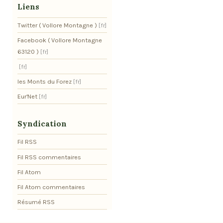
Liens
Twitter ( Vollore Montagne )
Facebook ( Vollore Montagne
63120 )
les Monts du Forez
Eur'Net
Syndication
Fil RSS
Fil RSS commentaires
Fil Atom
Fil Atom commentaires
Résumé RSS