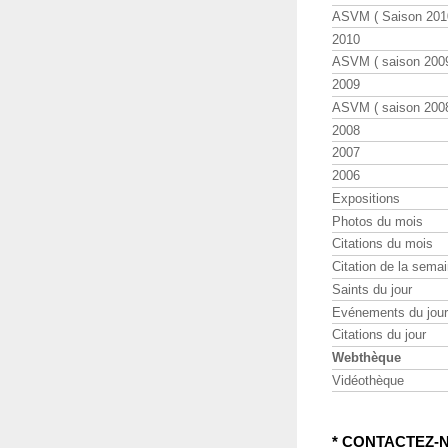
ASVM ( Saison 2010
2010
ASVM ( saison 2009
2009
ASVM ( saison 2008
2008
2007
2006
Expositions
Photos du mois
Citations du mois
Citation de la sema
Saints du jour
Evénements du jour
Citations du jour
Webthèque
Vidéothèque
* CONTACTEZ-