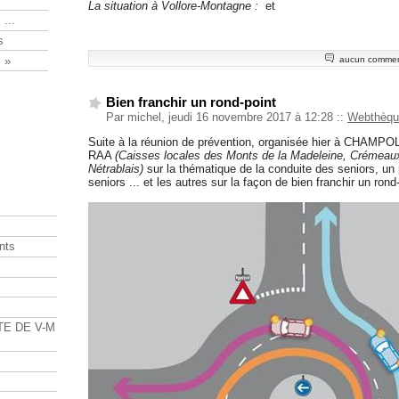
La situation à Vollore-Montagne :
et
 ...
s
aucun commen
 »
Bien franchir un rond-point
Par michel, jeudi 16 novembre 2017 à 12:28
::
Webthèqu
Suite à la réunion de prévention, organisée hier à CHA
RAA
(Caisses locales des Monts de la Madeleine, Crémeau
Nétrablais)
sur la thématique de la conduite des seniors, un p
seniors ... et les autres sur la façon de bien franchir un rond-
nts
s
TE DE V-M