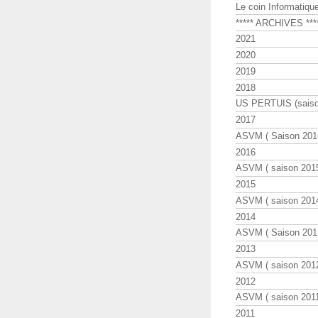
Le coin Informatiqu
***** ARCHIVES ***
2021
2020
2019
2018
US PERTUIS (saiso
2017
ASVM ( Saison 2016
2016
ASVM ( saison 2015
2015
ASVM ( saison 2014
2014
ASVM ( Saison 201
2013
ASVM ( saison 2012
2012
ASVM ( saison 2011
2011