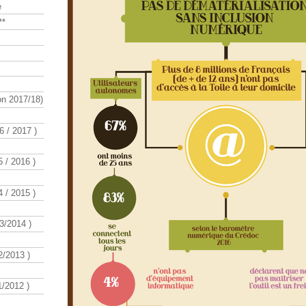
e
**
n 2017/18)
 / 2017 )
 / 2016 )
 / 2015 )
3/2014 )
/2013 )
/2012 )