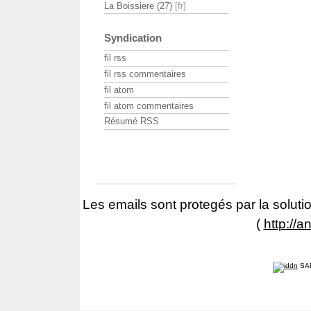
La Boissiere (27)
Syndication
fil rss
fil rss commentaires
fil atom
fil atom commentaires
Résumé RSS
Les emails sont protegés par la solutio
(
http://a
SA