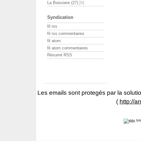
La Boissiere (27)
Syndication
fil rss
fil rss commentaires
fil atom
fil atom commentaires
Résumé RSS
Les emails sont protegés par la solutio
(
http://a
SA