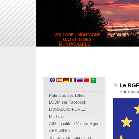
__ VOLLORE - MONTAGNE
__ GAZETTE DES
MONTAGNARDS
Le RGP
Par miche
Palmarès des billets
LGDM sur Facebook
LIVRADOIS-FOREZ
METEO
AIR : qualité à Vollore-Mgne
ARVERNET
Testez votre connexion