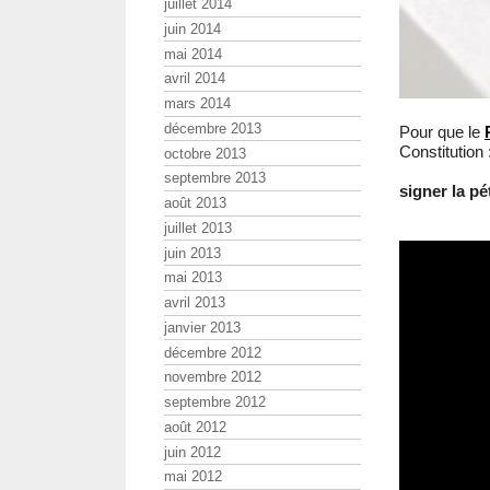
juillet 2014
juin 2014
mai 2014
avril 2014
mars 2014
décembre 2013
Pour que le
Constitution 
octobre 2013
septembre 2013
signer la pé
août 2013
juillet 2013
juin 2013
mai 2013
avril 2013
janvier 2013
décembre 2012
novembre 2012
septembre 2012
août 2012
juin 2012
mai 2012