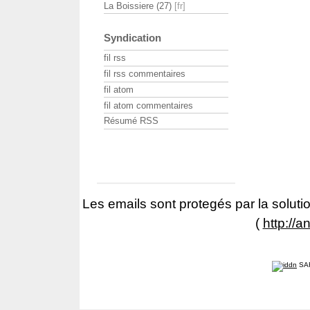
La Boissiere (27)
Syndication
fil rss
fil rss commentaires
fil atom
fil atom commentaires
Résumé RSS
Les emails sont protegés par la solutio
(
http://a
SA