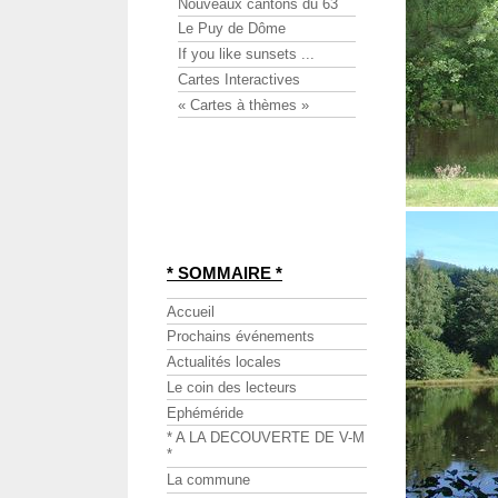
Nouveaux cantons du 63
Le Puy de Dôme
If you like sunsets ...
Cartes Interactives
« Cartes à thèmes »
* SOMMAIRE *
Accueil
Prochains événements
Actualités locales
Le coin des lecteurs
Ephéméride
* A LA DECOUVERTE DE V-M
*
La commune