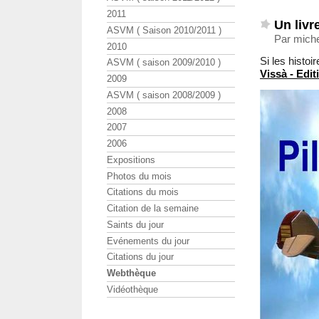
2011
Un livr
ASVM ( Saison 2010/2011 )
Par mich
2010
Si les histo
ASVM ( saison 2009/2010 )
Vissà - Edit
2009
ASVM ( saison 2008/2009 )
2008
2007
2006
Expositions
Photos du mois
Citations du mois
Citation de la semaine
Saints du jour
Evénements du jour
Citations du jour
Webthèque
Vidéothèque