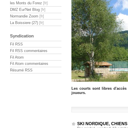
les Monts du Forez
DMZ Eur'Net Blog
Normandie Zoom
La Boissiere (27)
Syndication
Fil RSS
Fil RSS commentaires
Fil Atom
Fil Atom commentaires
Résumé RSS
Les courts sont libres d'accè
joueurs.
SKI NORDIQUE, CHIEN