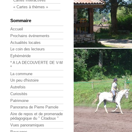
Cartes Interactives
« Cartes à thèmes »
Sommaire
Accueil
Prochains événements
Actualités locales
Le coin des lecteurs
Ephéméride
* A LA DECOUVERTE DE V-M
*
La commune
Un peu d'histoire
Autrefois
Curiosités
Patrimoine
Panorama de Pierre Pamole
Aire de repos et de promenade
pédagogique du " Citadoux "
Vues panoramiques
Paysages