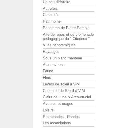
Un peu d'histoire
Autrefois
Curiosités
Patrimoine
Panorama de Pierre Pamole
Aire de repos et de promenade
pédagogique du " Citadoux "
Vues panoramiques
Paysages
Sous un blanc manteau
Aux environs
Faune
Flore
Levers de soleil à V-M
Couchers de Soleil à V-M
Clairs de Lune & Arcs-en-ciel
Averses et orages
Loisirs
Promenades - Randos
Les associations