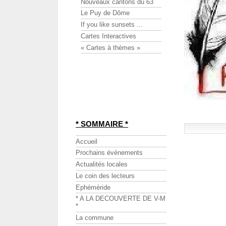
Nouveaux cantons du 63
Le Puy de Dôme
If you like sunsets ...
Cartes Interactives
« Cartes à thèmes »
* SOMMAIRE *
Accueil
Prochains événements
Actualités locales
Le coin des lecteurs
Ephéméride
* A LA DECOUVERTE DE V-M
*
La commune