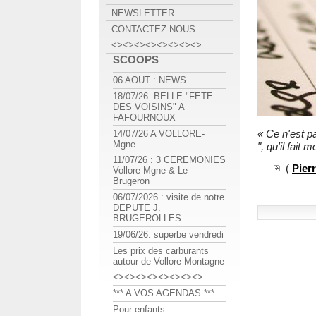
NEWSLETTER
CONTACTEZ-NOUS
<><><><><><><><>
SCOOPS
06 AOUT : NEWS
18/07/26: BELLE "FETE
DES VOISINS" A
FAFOURNOUX
« Ce n'est pa
14/07/26 A VOLLORE-
Mgne
", qu'il fait
11/07/26 : 3 CEREMONIES
(
Pier
Vollore-Mgne & Le
Brugeron
06/07/2026 : visite de notre
DEPUTE J.
BRUGEROLLES
19/06/26: superbe vendredi
Les prix des carburants
autour de Vollore-Montagne
<><><><><><><><>
*** A VOS AGENDAS ***
Pour enfants :