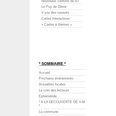
Nouveaux cantons du 63
Le Puy de Dôme
If you like sunsets ...
Cartes Interactives
« Cartes à thèmes »
* SOMMAIRE *
Accueil
Prochains événements
Actualités locales
Le coin des lecteurs
Ephéméride
* A LA DECOUVERTE DE V-M
*
La commune