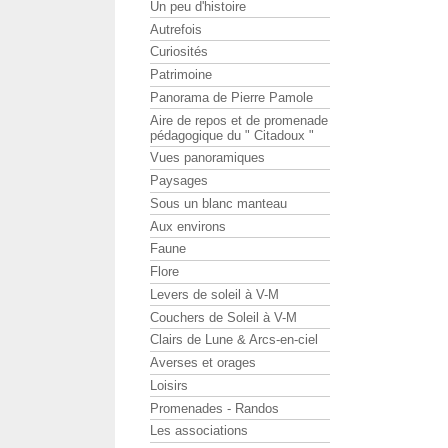
Un peu d'histoire
Autrefois
Curiosités
Patrimoine
Panorama de Pierre Pamole
Aire de repos et de promenade
pédagogique du " Citadoux "
Vues panoramiques
Paysages
Sous un blanc manteau
Aux environs
Faune
Flore
Levers de soleil à V-M
Couchers de Soleil à V-M
Clairs de Lune & Arcs-en-ciel
Averses et orages
Loisirs
Promenades - Randos
Les associations