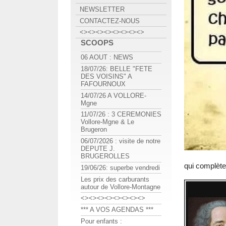
NEWSLETTER
CONTACTEZ-NOUS
<><><><><><><><>
SCOOPS
06 AOUT : NEWS
18/07/26: BELLE "FETE
DES VOISINS" A
FAFOURNOUX
14/07/26 A VOLLORE-
Mgne
11/07/26 : 3 CEREMONIES
Vollore-Mgne & Le
Brugeron
06/07/2026 : visite de notre
DEPUTE J.
BRUGEROLLES
qui complète
19/06/26: superbe vendredi
Les prix des carburants
autour de Vollore-Montagne
<><><><><><><><>
*** A VOS AGENDAS ***
Pour enfants :