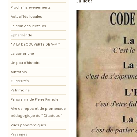
Juillet :
Prochains événements
Actualités locales
Le coin des lecteurs
Ephéméride
* A LA DECOUVERTE DE V-M *
La commune
Un peu d'histoire
Autrefois
Curiosités
Patrimoine
Panorama de Pierre Pamole
Aire de repos et de promenade
pédagogique du " Citadoux "
Vues panoramiques
Paysages