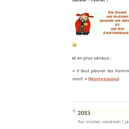
et en plus sérieux :
« Il faut pleurer les hom
mort. »
(
Montesquieu
)
2015
Par michel, vendredi 1 j