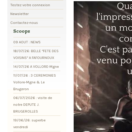
Testez votre connexion
Newsletter
Contactez-nous
Scoops
09 AOUT : NEWS
18/07/26: BELLE "FETE DES
VOISINS" A FAFOURNOUX
14/07/26 A VOLLORE-Mgne
11/07/26 : 3 CEREMONIES
Vollore-Mgne & Le
Brugeron
06/07/2026 : visite de
notre DEPUTE J.
BRUGEROLLES
19/06/26: superbe
vendredi