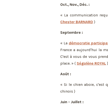
Oct., Nov., Déc. :
« La communication requ
Chester BARNARD
)
Septembre :
« La
démocratie participa
France a aujourd'hui la ma
C'est à vous de vous prend
place. » (
Ségolène ROYAL
Août :
« Si le chien aboie, c'est q
chinois )
Juin - Juillet :