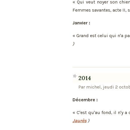
« Qui veut noyer son chien
Femmes savantes, acte II, s
Janvier :
« Grand est celui qui n'a p
)
2014
Par michel, jeudi 2 octo
Décembre :
« C'est qu'au fond, il n'y a
Jaurès
)