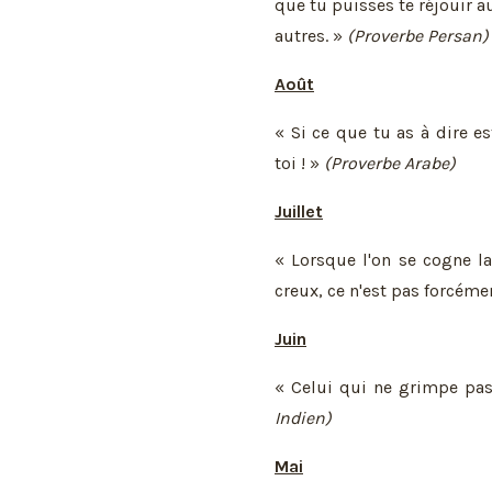
que tu puisses te réjouir a
autres. »
(Proverbe Persan)
Août
« Si ce que tu as à dire e
toi ! »
(Proverbe Arabe)
Juillet
« Lorsque l'on se cogne l
creux, ce n'est pas forcémen
Juin
« Celui qui ne grimpe pa
Indien)
Mai