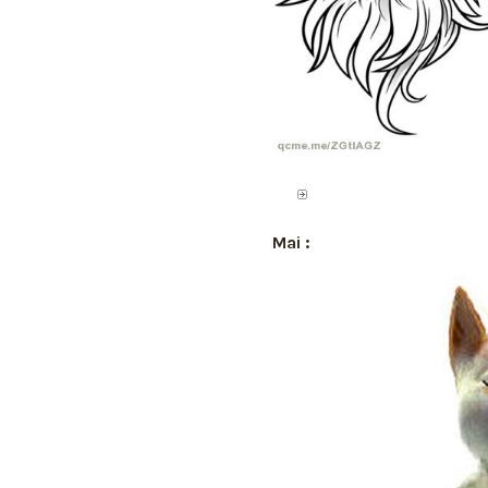
Mai :