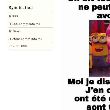
Syndication
Fil RSS
Fil RSS commentaires
Fil Atom
Fil Atom commentaires
Résumé RSS