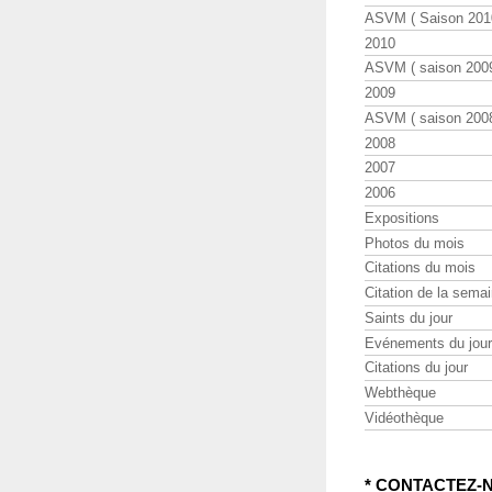
ASVM ( Saison 2010
2010
ASVM ( saison 2009
2009
ASVM ( saison 2008
2008
2007
2006
Expositions
Photos du mois
Citations du mois
Citation de la sema
Saints du jour
Evénements du jour
Citations du jour
Webthèque
Vidéothèque
* CONTACTEZ-