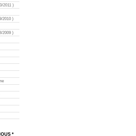
/2011 )
/2010 )
/2009 )
ine
NOUS *