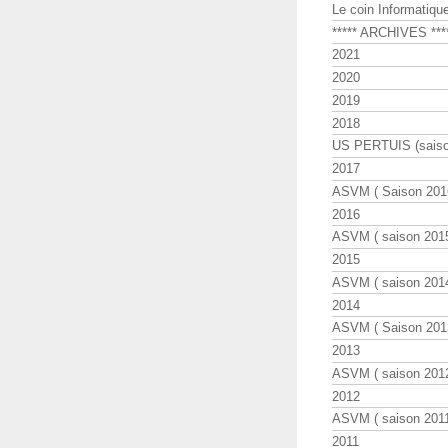
Le coin Informatiqu
***** ARCHIVES ***
2021
2020
2019
2018
US PERTUIS (saiso
2017
ASVM ( Saison 2016
2016
ASVM ( saison 2015
2015
ASVM ( saison 2014
2014
ASVM ( Saison 201
2013
ASVM ( saison 2012
2012
ASVM ( saison 2011
2011