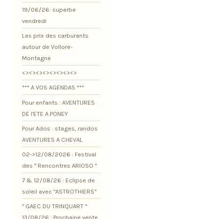
19/06/26: superbe
vendredi
Les prix des carburants
autour de Vollore-
Montagne
<><><><><><><><>
*** A VOS AGENDAS ***
Pour enfants : AVENTURES
DE l'ETE A PONEY
Pour Ados : stages, randos
AVENTURES A CHEVAL
02->12/08/2026 : Festival
des " Rencontres ARIOSO "
7 & 12/08/26 : Eclipse de
soleil avec "ASTROTHIERS"
" GAEC DU TRINQUART "
13/08/26 : Prochaine vente