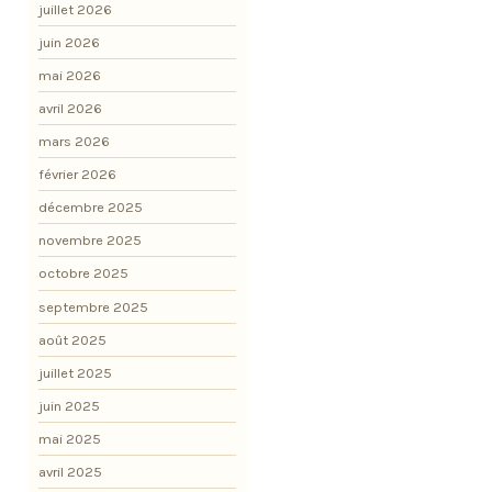
juillet 2026
juin 2026
mai 2026
avril 2026
mars 2026
février 2026
décembre 2025
novembre 2025
octobre 2025
septembre 2025
août 2025
juillet 2025
juin 2025
mai 2025
avril 2025