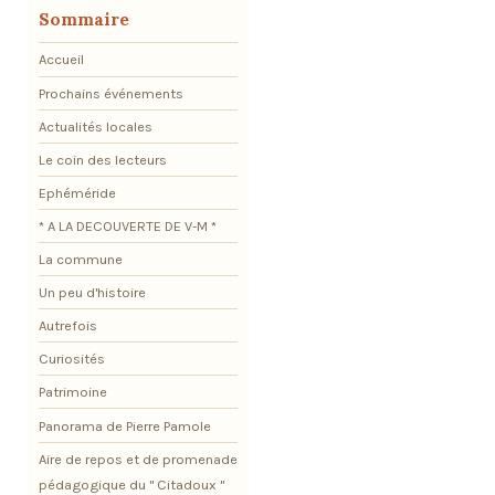
Sommaire
Accueil
Prochains événements
Actualités locales
Le coin des lecteurs
Ephéméride
* A LA DECOUVERTE DE V-M *
La commune
Un peu d'histoire
Autrefois
Curiosités
Patrimoine
Panorama de Pierre Pamole
Aire de repos et de promenade
pédagogique du " Citadoux "