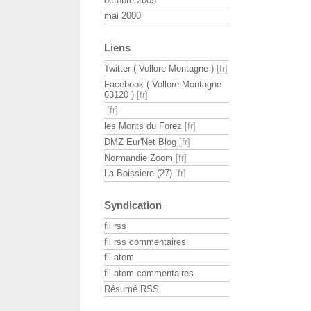
octobre 2005
mai 2000
Liens
Twitter ( Vollore Montagne )
Facebook ( Vollore Montagne
63120 )
les Monts du Forez
DMZ Eur'Net Blog
Normandie Zoom
La Boissiere (27)
Syndication
fil rss
fil rss commentaires
fil atom
fil atom commentaires
Résumé RSS