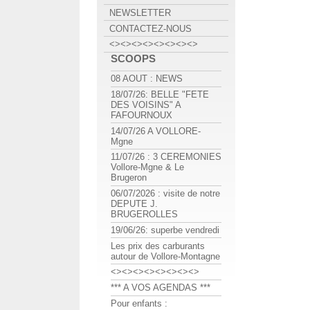
NEWSLETTER
CONTACTEZ-NOUS
<><><><><><><><>
SCOOPS
08 AOUT : NEWS
18/07/26: BELLE "FETE
DES VOISINS" A
FAFOURNOUX
14/07/26 A VOLLORE-
Mgne
11/07/26 : 3 CEREMONIES
Vollore-Mgne & Le
Brugeron
06/07/2026 : visite de notre
DEPUTE J.
BRUGEROLLES
19/06/26: superbe vendredi
Les prix des carburants
autour de Vollore-Montagne
<><><><><><><><>
*** A VOS AGENDAS ***
Pour enfants :