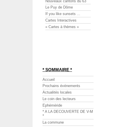
Nouveaux cantons du 63
Le Puy de Dôme
If you like sunsets ...
Cartes Interactives
« Cartes à thèmes »
* SOMMAIRE *
Accueil
Prochains événements
Actualités locales
Le coin des lecteurs
Ephéméride
* A LA DECOUVERTE DE V-M
*
La commune