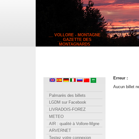
__ VOLLORE - MONTAGNE
__ GAZETTE DES
MONTAGNARDS
Erreur :
Aucun billet n
Palmarès des billets
LGDM sur Facebook
LIVRADOIS-FOREZ
METEO
AIR : qualité à Vollore-Mgne
ARVERNET
Testez votre connexion