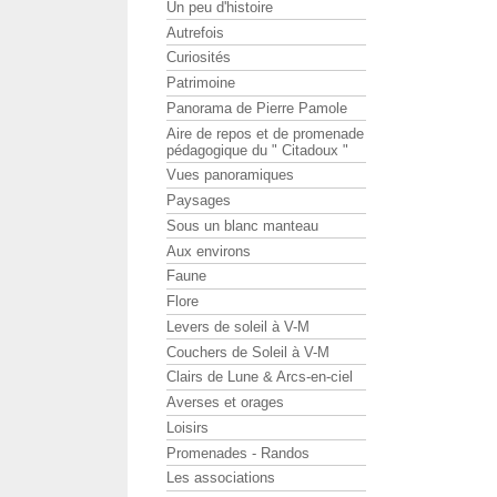
Un peu d'histoire
Autrefois
Curiosités
Patrimoine
Panorama de Pierre Pamole
Aire de repos et de promenade
pédagogique du " Citadoux "
Vues panoramiques
Paysages
Sous un blanc manteau
Aux environs
Faune
Flore
Levers de soleil à V-M
Couchers de Soleil à V-M
Clairs de Lune & Arcs-en-ciel
Averses et orages
Loisirs
Promenades - Randos
Les associations