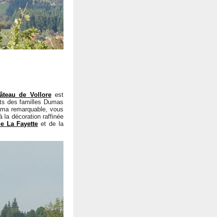
âteau de Vollore
est
nts des familles Dumas
rama remarquable, vous
 la décoration raffinée
e La Fayette
et de la