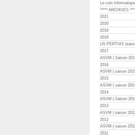
Le coin Informatiqu
***** ARCHIVES ***
2021
2020
2019
2018
US PERTUIS (saiso
2017
ASVM ( Saison 2016
2016
ASVM ( saison 2015
2015
ASVM ( saison 2014
2014
ASVM ( Saison 201
2013
ASVM ( saison 2012
2012
ASVM ( saison 2011
2011