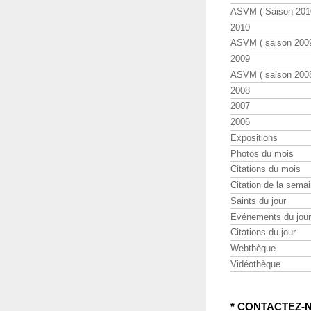
ASVM ( Saison 2010
2010
ASVM ( saison 2009
2009
ASVM ( saison 2008
2008
2007
2006
Expositions
Photos du mois
Citations du mois
Citation de la sema
Saints du jour
Evénements du jour
Citations du jour
Webthèque
Vidéothèque
* CONTACTEZ-