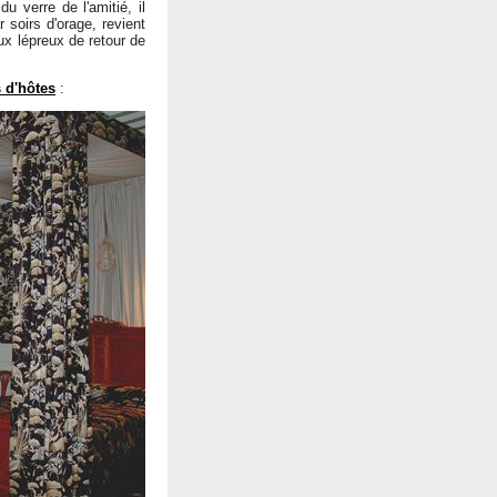
 verre de l'amitié, il
ar soirs d'orage, revient
ux lépreux de retour de
 d'hôtes
: