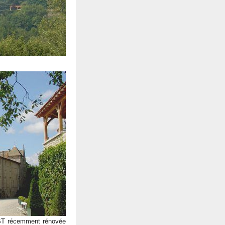
EST récemment rénovée