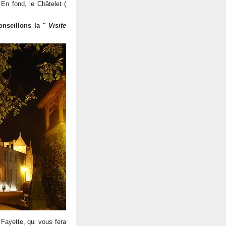
En fond, le Châtelet (
conseillons la
" Visite
Fayette, qui vous fera